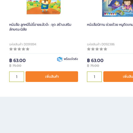
หนังสือ ลูกหมีไม่ขี้อายแล้วจ้ะ : ชุด สร้างเสริม
หนังสือนิทาน ช่วยด้วย หนูติดเก
ลักษณะนิสัย
รหัสสินค้า D091894
รหัสสินค้า D092386
฿ 63.00
พร้อมจัดส่ง
฿ 63.00
฿
75.00
฿
75.00
เพิ่มสินค้า
เพิ่มสิน