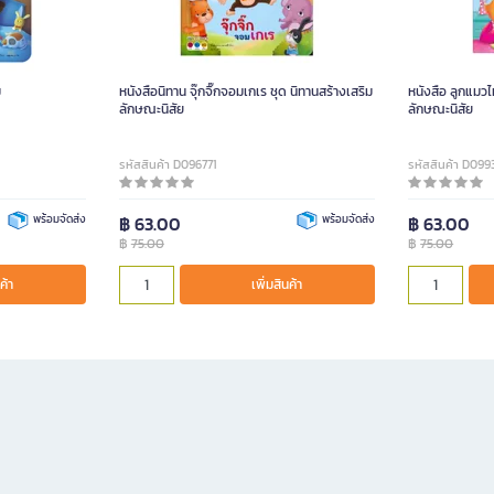
ม
หนังสือนิทาน จุ๊กจิ๊กจอมเกเร ชุด นิทานสร้างเสริม
หนังสือ ลูกแมวไม
ลักษณะนิสัย
ลักษณะนิสัย
รหัสสินค้า D096771
รหัสสินค้า D099
พร้อมจัดส่ง
฿ 63.00
พร้อมจัดส่ง
฿ 63.00
฿
75.00
฿
75.00
ค้า
เพิ่มสินค้า