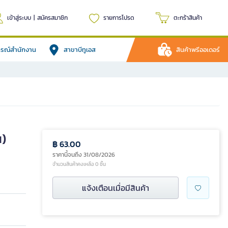
เข้าสู่ระบบ
|
สมัครสมาชิก
รายการโปรด
ตะกร้าสินค้า
ปกรณ์สำนักงาน
สาขาบีทูเอส
สินค้าพรีออเดอร์
น)
฿ 63.00
ราคานี้จนถึง 31/08/2026
จำนวนสินค้าคงเหลือ 0 ชิ้น
แจ้งเตือนเมื่อมีสินค้า