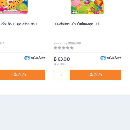
่ดื้อแล้วนะ : ชุด สร้างเสริม
หนังสือนิทาน บ้านใหม่ของคุณหมี
377
รหัสสินค้า D099888
พร้อมจัดส่ง
฿ 63.00
พร้อมจัดส่ง
฿
75.00
เพิ่มสินค้า
เพิ่มสินค้า