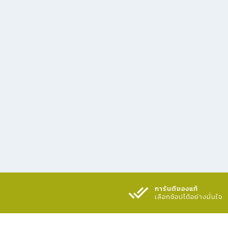
การันตีของแท้
เลือกช้อปได้อย่างมั่นใจ​