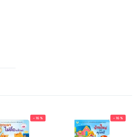
- 16 %
- 16 %