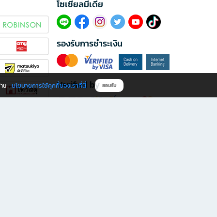
โซเซียลมีเดีย​
รองรับการชำระเงิน
Verified by
นโยบายการใช้คุกกี้ของเราที่นี่
ผ่าน
ยอมรับ
ดาวน์โหลดแอป B2S