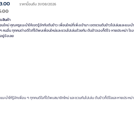
3.00
ราคานี้จนถึง 31/08/2026
5.00
ับสินค้า
อมใหม่ คุณครูแนะนำให้เขตรู้จักกับต้นข้าว เพื่อนใหม่ที่เพิ่งเข้ามา เขตชวนต้นข้าวไปเล่นและแนะนำให
 ๆ คนอื่น ทุกคนต่างดีใจที่ได้พบเพื่อนใหม่และชวนไปเล่นด้วยกัน ต้นข้าวเองก็ดีใจ หายประหม่า โรง
าอยู่จังเลย
ะแนะนำให้รู้จักเพื่อน ๆ ทุกคนดีใจที่ได้พบสมาชิกใหม่ และชวนกันไปเล่น ต้นข้าวก็ดีใจและหายประหม่