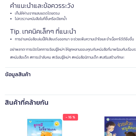
คำแนะนำและข้อควรระวัง
เก็บให้ห่างจากแสงแดดโดยตรง
ไม่ควรวางหนังสือในที่ชื้นหรือเปียกน้ำ
Tip. เทคนิคเล็กๆ ที่แนะนำ
การอ่านหนังสือเล่มนี้ให้เสียงดังออกมา จะช่วยเพิ่มความเข้าใจและจำเนื้อหาได้ดียิ่งขึ้น
อย่าพลาด! การเปิดโลกการเรียนรู้ใหม่ๆ ให้ลูกหลานของคุณกับหนังสือที่มาพร้อมกับเรื่องราวท
#หนังสือเด็ก #การเข้าสังคม #เรียนรู้ใหม่ๆ #หนังสือนิทานเด็ก #เสริมสร้างทักษะ
ข้อมูลสินค้า
สินค้าที่คล้ายกัน
- 16 %