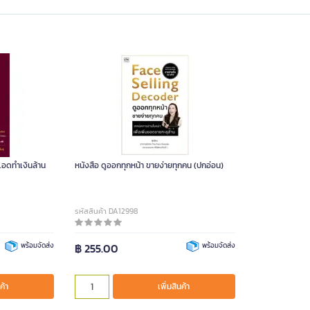
แอดทำเงินล้าน
หนังสือ ดูออกทุกหน้า ขายง่ายทุกคน (ปกอ่อน)
รหัสสินค้า DA12998
พร้อมจัดส่ง
฿ 255.00
พร้อมจัดส่ง
ค้า
เพิ่มสินค้า