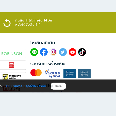
คืนสินค้าได้ภายใน 14 วัน
หลังได้รับสินค้า*
โซเซียลมีเดีย​
รองรับการชำระเงิน
Verified by
นโยบายการใช้คุกกี้ของเราที่นี่
ผ่าน
ยอมรับ
ดาวน์โหลดแอป B2S