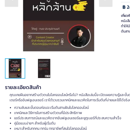
Previous slide
Next slide
฿ 2
เกี่ยวก
หนังสื
ทำให้น
ต้นสาน
รายละเอียดสินค้า
คุณเคยฝันอยากสร้างตัวตนในโลกออนไลน์หรือไม่? หนังสือเล่มนี้จะเปิดเผยความรู้และขั
เตอร์หรืออินฟลูเอนเซอร์ เราได้รวบรวมเทคนิคและแนวคิดในการเริ่มต้นที่ง่ายและใช้ได้จริง
ความลับและขั้นตอนก่อนจะเริ่มต้นสานฝันในโลกออนไลน์
เทคนิคและวิธีการในการสร้างตัวตนที่มีประสิทธิภาพ
แชร์ประสบการณ์และแนวคิดจากอินฟลูเอนเซอร์และยูทูเบอร์ที่ประสบความสำเร็จ
คู่มือแบบง่ายๆ สำหรับผู้เริ่มต้น
เหมาะสำหรับทุกคน ทุกรุ่น ทุกอาชีพที่สนใจโลกออนไลน์