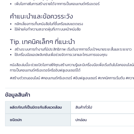
เพิ่มโอกาสในการสร้างรายได้จากการเป็นคอนเทนต์ครีเอเตอร์
คำแนะนำและข้อควรระวัง
หลีกเลี่ยงการเก็บหนังสือในที่ชื้นหรือแสงแดดแรง
ใช้ผ้าแห้งทำความสะอาดฝุ่นที่เกาะบนหน้าหนังสือ
Tip. เทคนิคเล็กๆ ที่แนะนำ
สร้างระบบการทำงานที่มีประสิทธิภาพ เริ่มต้นจากการตั้งเป้าหมายระยะสั้นและระยะยาว
ใช้เครื่องมือแอปพลิเคชันเพื่อช่วยจัดการเวลาและโครงการของคุณ
หนังสือเล่มนี้จะช่วยเปิดโอกาสให้คุณสร้างความรู้และมีเครื่องมือเพื่อเริ่มต้นในโลกออนไ
การเป็นคอนเทนต์ครีเอเตอร์หรืออินฟลูเอนเซอร์ได้
#สร้างตัวตนออนไลน์ #คอนเทนต์ครีเอเตอร์ #อินฟลูเอนเซอร์ #เทคนิคการเริ่มต้น #ความ
ข้อมูลสินค้า
ผลิตภัณฑ์เป็นมิตรกับสิ่งแวดล้อม
สินค้าทั่วไป
ชนิดปก
ปกอ่อน