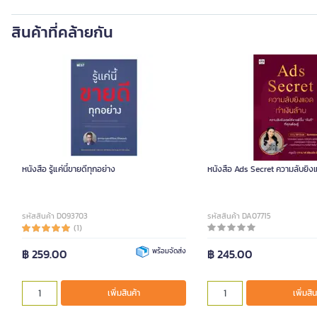
สินค้าที่คล้ายกัน
หนังสือ รู้แค่นี้ขายดีทุกอย่าง
หนังสือ Ads Secret ความลับยิง
รหัสสินค้า D093703
รหัสสินค้า DA07715
(1)
฿ 259.00
พร้อมจัดส่ง
฿ 245.00
เพิ่มสินค้า
เพิ่มสิน