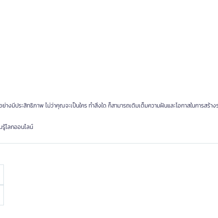
ลน์อย่างมีประสิทธิภาพ ไม่ว่าคุณจะเป็นใคร ทำสิ่งใด ก็สามารถเติมเต็มความฝันและโอกาสในการสร้าง
รู้โลกออนไลน์