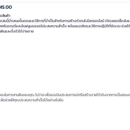
45.00
ับสินค้า
อเล่มนี้นำเสนอขั้นตอนและวิธีการที่จำเป็นสำหรับการสร้างตัวตนในโลกออนไลน์ เปิดเผยเคล็ดลับแล
ักครีเอเตอร์และอินฟลูเอนเซอร์ประสบความสำเร็จ พร้อมแนวคิดและวิธีการปฏิบัติที่ชัดเจน ช่วยให้
ฝันและตั้งตัวได้ง่ายดาย
้นตอนในการสานฝันของคุณ ไม่ว่าจะเพื่อแบ่งปันประสบการณ์หรือสร้างรายได้จริงจากการเป็นคอนเ
เพื่อช่วยให้คุณประสบความสำเร็จได้อย่างยั่งยืน