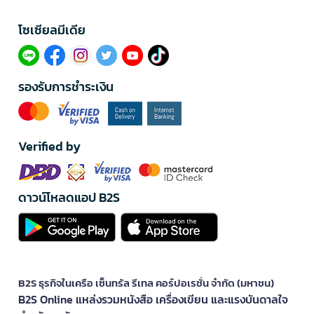
โซเซียลมีเดีย​
รองรับการชำระเงิน
Verified by
ดาวน์โหลดแอป B2S
B2S ธุรกิจในเครือ เซ็นทรัล รีเทล คอร์ปอเรชั่น จำกัด (มหาชน)
B2S Online แหล่งรวมหนังสือ เครื่องเขียน และแรงบันดาลใจ