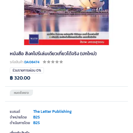
หนังสือ สิงคโปร์เล่มเดียวเที่ยวได้จริง (ปกใหม่)
รหัสสินค้า
DA08474
ร่วมรายการผ่อน 0%
฿ 320.00
หมดชั่วคราว
The Letter Publishing
แบรนด์
B2S
จำหน่ายโดย
B2S
ดำเนินการโดย