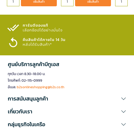
เพิ่มสินค้า
เพิ่มสินค้า
การันตีของแท้
เลือกช้อปได้อย่างมั่นใจ​
คืนสินค้าได้ภายใน 14 วัน
หลังได้รับสินค้า*
ศูนย์บริการลูกค้าบีทูเอส
ทุกวัน เวลา 8.30-18.00 น.
โทรศัพท์: 02-115-0999
อีเมล:
b2sonlineshopping@b2s.co.th
การสนับสนุนลูกค้า
เกี่ยวกับเรา
กลุ่มธุรกิจในเครือ