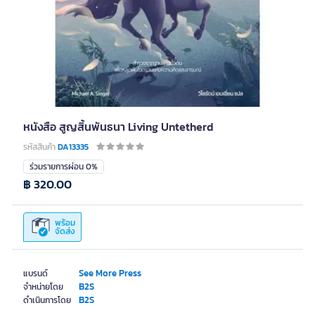
หนังสือ สูญสิ้นพันธนา Living Untetherd
รหัสสินค้า
DA13335
ร่วมรายการผ่อน 0%
฿ 320.00
พร้อม
จัดส่ง
See More Press
แบรนด์
B2S
จำหน่ายโดย
B2S
ดำเนินการโดย