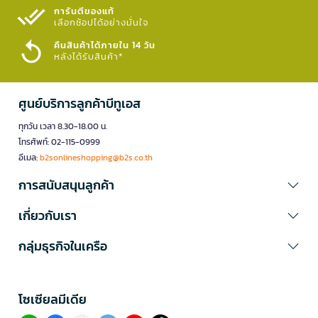
การันตีของแท้
เลือกช้อปได้อย่างมั่นใจ​
คืนสินค้าได้ภายใน 14 วัน
หลังได้รับสินค้า*
ศูนย์บริการลูกค้าบีทูเอส
ทุกวัน เวลา 8.30-18.00 น.
โทรศัพท์: 02-115-0999
อีเมล:
b2sonlineshopping@b2s.co.th
การสนับสนุนลูกค้า
เกี่ยวกับเรา
กลุ่มธุรกิจในเครือ
โซเซียลมีเดีย​