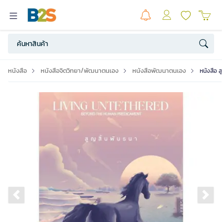
หนังสือ
หนังสือจิตวิทยา/พัฒนาตนเอง
หนังสือพัฒนาตนเอง
หนังสือ 
Previous slide
Ne