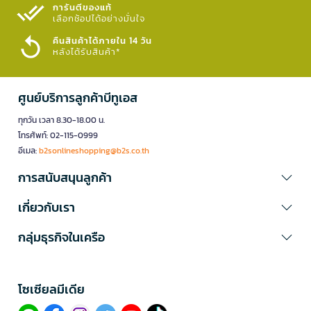
การันตีของแท้
เลือกช้อปได้อย่างมั่นใจ​
คืนสินค้าได้ภายใน 14 วัน
หลังได้รับสินค้า*
ศูนย์บริการลูกค้าบีทูเอส
ทุกวัน เวลา 8.30-18.00 น.
โทรศัพท์: 02-115-0999
อีเมล:
b2sonlineshopping@b2s.co.th
การสนับสนุนลูกค้า
เกี่ยวกับเรา
กลุ่มธุรกิจในเครือ
โซเซียลมีเดีย​