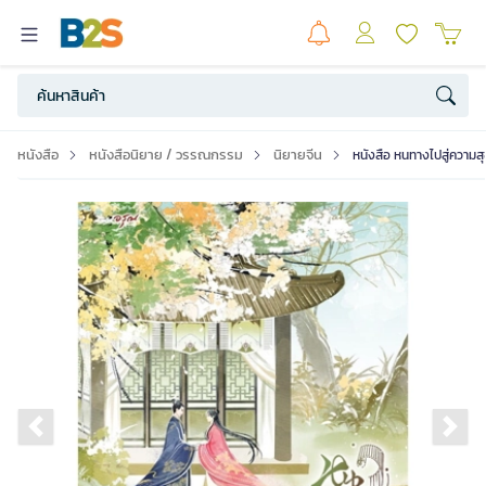
หนังสือ
หนังสือนิยาย / วรรณกรรม
นิยายจีน
หนังสือ หนทางไปสู่ความสุ
Previous slide
Ne