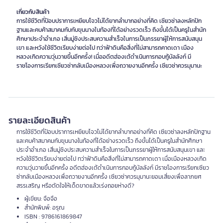
เกี่ยวกับสินค้า
การใช้ชีวิตที่ป้อบปราการเหยียบโจวไม่ได้ยากลำบากอย่างที่คิด เซียวซ่าลงหลักปัก
ฐานและคบค้าสมาคมกับกับขุนนางในท้องที่ได้อย่างรวดเร็ว ถึงขั้นได้เป็นครูในสำนัก
ศึกษาประจำอำเภอ เสิ่นมู่ชิงประสบความสำเร็จในการเป็นภรรยาผู้ให้การสนับสนุน
เขา และหวังใช้ชีวิตเรียบง่ายต่อไป ทว่าฟ้าดินคือสิ่งที่ไม่สามารถคาดเดา เมือง
หลวงเกิดความวุ่นวายขึ้นอีกครั้ง! เมื่ออดีตฮ่องเต้ดำเนินการกอบกู้บัลลังก์ มี
ราชโองการเรียกเซียวซ่ากลับเมืองหลวงเพื่อถวายงานอีกครั้ง เซียวซ่าควรมุมานะ
รายละเอียดสินค้า
การใช้ชีวิตที่ป้อบปราการเหยียบโจวไม่ได้ยากลำบากอย่างที่คิด เซียวซ่าลงหลักปักฐาน
และคบค้าสมาคมกับขุนนางในท้องที่ได้อย่างรวดเร็ว ถึงขั้นได้เป็นครูในสำนักศึกษา
ประจำอำเภอ เสิ่นมู่ชิงประสบความสำเร็จในการเป็นภรรยาผู้ให้การสนับสนุนเขา และ
หวังใช้ชีวิตเรียบง่ายต่อไป ทว่าฟ้าดินคือสิ่งที่ไม่สามารถคาดเดา เมื่อเมืองหลวงเกิด
ความวุ่นวายขึ้นอีกครั้ง อดีตฮ่องเต้ดำเนินการกอบกู้บัลลังก์ มีราชโองการเรียกเซียว
ซ่ากลับเมืองหลวงเพื่อถวายงานอีกครั้ง เซียวซ่าควรมุมานะยอมเสี่ยงเพื่อลาภยศ
สรรเสริญ หรือตัดใจให้เด็ดขาดแล้วเร่งถอยห่างดี?
ผู้เขียน: จือจือ
สำนักพิมพ์: อรุณ
ISBN : 9786161869847