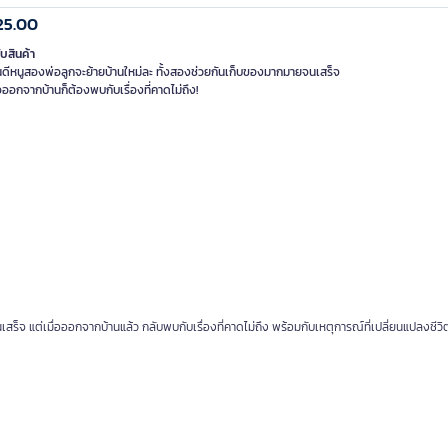
25.00
ับสินค้า
วันดีหนูสองพ่อลูกจะย้ายบ้านใหม่ละ ทั้งสองช่วยกันเก็บของมากมายจนเสร็จ
สร็จ แต่เมื่อออกจากบ้านแล้ว กลับพบกับเรื่องที่คาดไม่ถึง พร้อมกับเหตุการณ์ที่เปลี่ยนแปลงช