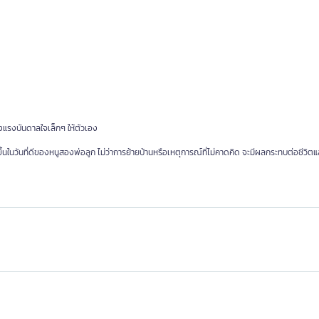
างแรงบันดาลใจเล็กๆ ให้ตัวเอง
ดขึ้นในวันที่ดีของหนูสองพ่อลูก ไม่ว่าการย้ายบ้านหรือเหตุการณ์ที่ไม่คาดคิด จะมีผลกระทบต่อชีวิ