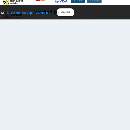
Verified by
นโยบายการใช้คุกกี้ของเราที่นี่
ผ่าน
ยอมรับ
ดาวน์โหลดแอป B2S
s มีทั้งหนังสือหลากหลายแนวและเครื่องเขียนคุณภาพ พร้อมสิทธิพิเศษที่ไม่ควรพลาด!