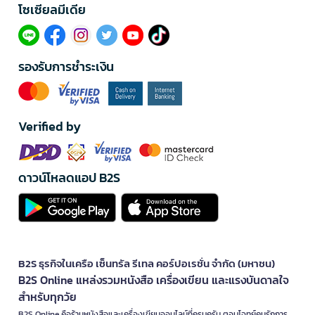
โซเซียลมีเดีย​
รองรับการชำระเงิน
Verified by
ดาวน์โหลดแอป B2S
B2S ธุรกิจในเครือ เซ็นทรัล รีเทล คอร์ปอเรชั่น จำกัด (มหาชน)
B2S Online แหล่งรวมหนังสือ เครื่องเขียน และแรงบันดาลใจ
สำหรับทุกวัย
B2S Online คือร้านหนังสือและเครื่องเขียนออนไลน์ที่ครบครัน ตอบโจทย์คนรักการ