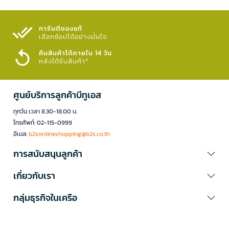
การันตีของแท้
เลือกช้อปได้อย่างมั่นใจ​
คืนสินค้าได้ภายใน 14 วัน
หลังได้รับสินค้า*
ศูนย์บริการลูกค้าบีทูเอส
ทุกวัน เวลา 8.30-18.00 น.
โทรศัพท์: 02-115-0999
อีเมล:
b2sonlineshopping@b2s.co.th
การสนับสนุนลูกค้า
เกี่ยวกับเรา
กลุ่มธุรกิจในเครือ