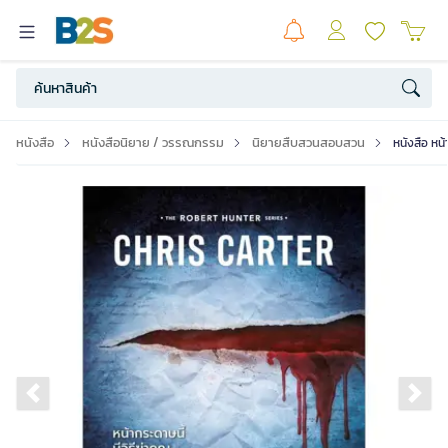
หนังสือ
หนังสือนิยาย / วรรณกรรม
นิยายสืบสวนสอบสวน
หนังสือ หน้
Previous slide
Ne