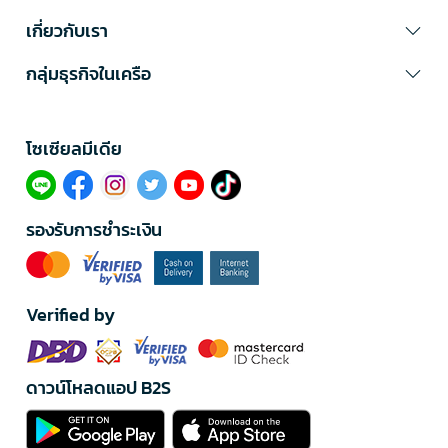
เกี่ยวกับเรา
กลุ่มธุรกิจในเครือ
โซเซียลมีเดีย​
รองรับการชำระเงิน
Verified by
ดาวน์โหลดแอป B2S