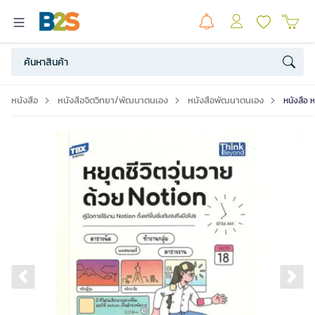
หนังสือ
หนังสือจิตวิทยา/พัฒนาตนเอง
หนังสือพัฒนาตนเอง
หนังสือ 
Previous slide
Ne