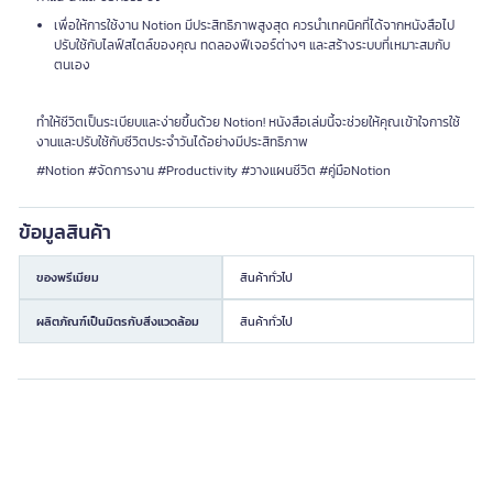
เพื่อให้การใช้งาน Notion มีประสิทธิภาพสูงสุด ควรนำเทคนิคที่ได้จากหนังสือไป
ปรับใช้กับไลฟ์สไตล์ของคุณ ทดลองฟีเจอร์ต่างๆ และสร้างระบบที่เหมาะสมกับ
ตนเอง
ทำให้ชีวิตเป็นระเบียบและง่ายขึ้นด้วย Notion! หนังสือเล่มนี้จะช่วยให้คุณเข้าใจการใช้
งานและปรับใช้กับชีวิตประจำวันได้อย่างมีประสิทธิภาพ
#Notion #จัดการงาน #Productivity #วางแผนชีวิต #คู่มือNotion
ข้อมูลสินค้า
ของพรีเมียม
สินค้าทั่วไป
ผลิตภัณฑ์เป็นมิตรกับสิ่งแวดล้อม
สินค้าทั่วไป