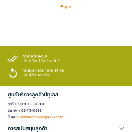
การันตีของแท้
เลือกช้อปได้อย่างมั่นใจ​
คืนสินค้าได้ภายใน 14 วัน
หลังได้รับสินค้า*
ศูนย์บริการลูกค้าบีทูเอส
ทุกวัน เวลา 8.30-18.00 น.
โทรศัพท์: 02-115-0999
อีเมล:
b2sonlineshopping@b2s.co.th
การสนับสนุนลูกค้า