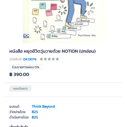
หนังสือ หยุดชีวิตวุ่นวายด้วย NOTION (ปกอ่อน)
รหัสสินค้า
DA13076
ร่วมรายการผ่อน 0%
฿ 390.00
หมดชั่วคราว
Think Beyond
แบรนด์
B2S
จำหน่ายโดย
B2S
ดำเนินการโดย