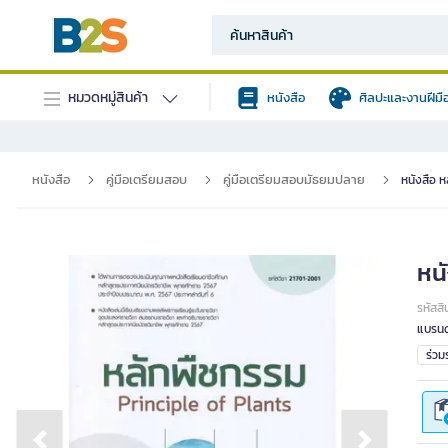
หมวดหมู่สินค้า
หนังสือ
ศิลปะและงานฝีมื
หนังสือ
คู่มือเตรียมสอบ
คู่มือเตรียมสอบมัธยมปลาย
หนังสือ ห
หน
รหัสสิ
แบรนด
ร่ว