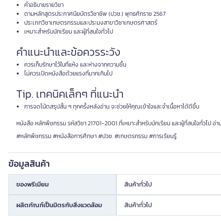
คำอธิบายรายวิชา
ตามหลักสูตรประกาศนียบัตรวิชาชีพ (ปวช.) พุทธศักราช 2567
ประเภทวิชาเกษตรกรรมและประมงสาขาวิชาเกษตรศาสตร์
เหมาะสำหรับนักเรียน และผู้ที่สนใจทั่วไป
คำแนะนำและข้อควรระวัง
ควรเก็บรักษาไว้ในที่แห้ง และห่างจากความชื้น
ไม่ควรเปิดหนังสือด้วยแรงที่มากเกินไป
Tip. เทคนิคเล็กๆ ที่แนะนำ
การจดโน้ตสรุปสั้น ๆ ทุกครั้งหลังอ่าน จะช่วยให้คุณเข้าใจและจำเนื้อหาได้ดีขึ้น
หนังสือ หลักพืชกรรม รหัสวิชา 21701-2001 ที่เหมาะสำหรับนักเรียน และผู้ที่สนใจทั่วไป
#หลักพืชกรรม #หนังสือการศึกษา #ปวช. #เกษตรกรรม #การเรียนรู้
ข้อมูลสินค้า
ของพรีเมียม
สินค้าทั่วไป
ผลิตภัณฑ์เป็นมิตรกับสิ่งแวดล้อม
สินค้าทั่วไป