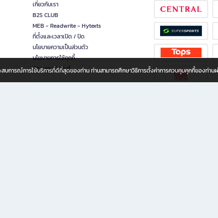
เกี่ยวกับเรา
B2S CLUB
MEB - Readwrite - Hytexts
ที่ตั้งและเวลาเปิด / ปิด
นโยบายความเป็นส่วนตัว
นโยบายการใช้คุกกี้
นักลงทุนสัมพันธ์
อประสบการณ์การใช้บริการที่ดีที่สุดของท่าน ท่านสามารถศึกษาวิธีการตั้งค่าการควบคุมคุกกี้ของท่าน
ทุกวัย
ขียน ให้คุณรู้สึกเหมือนมีร้านหนังสือใกล้ฉันอยู่ในมือ ช้อปง่าย ไม่ต้องออกจากบ้าน เพราะ b2