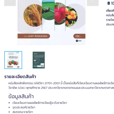
Previous slide
Next slide
฿ 1
เกี่ยวก
หนังสื
รายวิ
ประเภ
รายละเอียดสินค้า
หนังสือหลักพืชกรรม รหัสวิชา 21701-2001 นี้ เป็นหนังสือที่เรียบเรียงตามผลลัพธ์การเ
วิชาชีพ (ปวช.) พุทธศักราช 2567 ประเภทวิชาเกษตรกรรมและประมงสาขาวิชาเกษตรศาสตร์ เ
ข้อมูลสินค้า
เรียบเรียงตามผลลัพธ์การเรียนรู้ระดับรายวิชา
จุดประสงค์รายวิชา
สมรรถนะรายวิชา