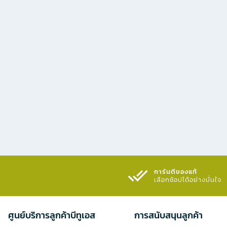
การันตีของแท้
เลือกช้อปได้อย่างมั่นใจ​
ศูนย์บริการลูกค้าบีทูเอส
การสนับสนุนลูกค้า