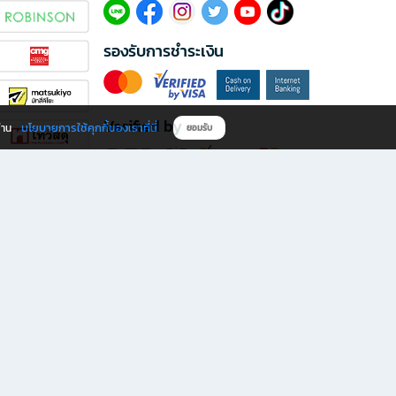
รองรับการชำระเงิน
Verified by
นโยบายการใช้คุกกี้ของเราที่นี่
ผ่าน
ยอมรับ
ดาวน์โหลดแอป B2S
s มีทั้งหนังสือหลากหลายแนวและเครื่องเขียนคุณภาพ พร้อมสิทธิพิเศษที่ไม่ควรพลาด!