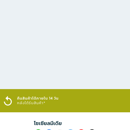
คืนสินค้าได้ภายใน 14 วัน
หลังได้รับสินค้า*
โซเซียลมีเดีย​