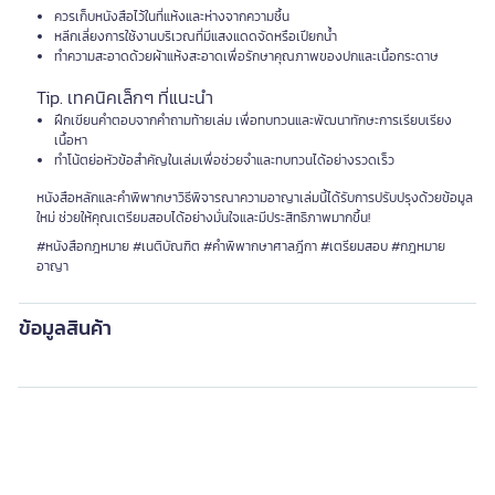
ควรเก็บหนังสือไว้ในที่แห้งและห่างจากความชื้น
หลีกเลี่ยงการใช้งานบริเวณที่มีแสงแดดจัดหรือเปียกน้ำ
ทำความสะอาดด้วยผ้าแห้งสะอาดเพื่อรักษาคุณภาพของปกและเนื้อกระดาษ
Tip. เทคนิคเล็กๆ ที่แนะนำ
ฝึกเขียนคำตอบจากคำถามท้ายเล่ม เพื่อทบทวนและพัฒนาทักษะการเรียบเรียง
เนื้อหา
ทำโน้ตย่อหัวข้อสำคัญในเล่มเพื่อช่วยจำและทบทวนได้อย่างรวดเร็ว
หนังสือหลักและคำพิพากษาวิธีพิจารณาความอาญาเล่มนี้ได้รับการปรับปรุงด้วยข้อมูล
ใหม่ ช่วยให้คุณเตรียมสอบได้อย่างมั่นใจและมีประสิทธิภาพมากขึ้น!
#หนังสือกฎหมาย #เนติบัณฑิต #คำพิพากษาศาลฎีกา #เตรียมสอบ #กฎหมาย
อาญา
ข้อมูลสินค้า