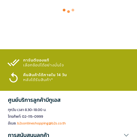
การันตีของแท้
เลือกช้อปได้อย่างมั่นใจ​
คืนสินค้าได้ภายใน 14 วัน
หลังได้รับสินค้า*
ศูนย์บริการลูกค้าบีทูเอส
ทุกวัน เวลา 8.30-18.00 น.
โทรศัพท์: 02-115-0999
อีเมล:
b2sonlineshopping@b2s.co.th
การสนับสนุนลูกค้า