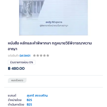
หนังสือ หลักและคำพิพากษา กฎหมายวิธีพิจารณาความ
อาญา
รหัสสินค้า
DA13401
ร่วมรายการผ่อน 0%
฿ 480.00
หมดชั่วคราว
สุนทรี สรรเสริญ
แบรนด์
B2S
จำหน่ายโดย
B2S
ดำเนินการโดย