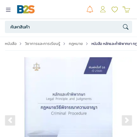
หนังสือ
วิชาการและการเรียนรู้
กฏหมาย
หนังสือ หลักและคำพิพากษา ก
Previous slide
Ne