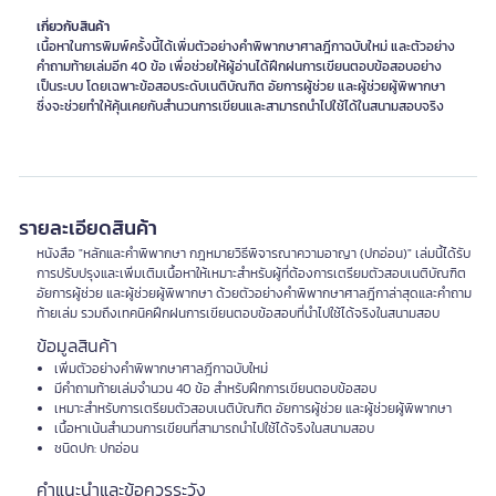
เกี่ยวกับสินค้า
เนื้อหาในการพิมพ์ครั้งนี้ได้เพิ่มตัวอย่างคำพิพากษาศาลฎีกาฉบับใหม่ และตัวอย่าง
คำถามท้ายเล่มอีก 40 ข้อ เพื่อช่วยให้ผู้อ่านได้ฝึกฝนการเขียนตอบข้อสอบอย่าง
เป็นระบบ โดยเฉพาะข้อสอบระดับเนติบัณฑิต อัยการผู้ช่วย และผู้ช่วยผู้พิพากษา
ซึ่งจะช่วยทำให้คุ้นเคยกับสำนวนการเขียนและสามารถนำไปใช้ได้ในสนามสอบจริง
รายละเอียดสินค้า
หนังสือ "หลักและคำพิพากษา กฎหมายวิธีพิจารณาความอาญา (ปกอ่อน)" เล่มนี้ได้รับ
การปรับปรุงและเพิ่มเติมเนื้อหาให้เหมาะสำหรับผู้ที่ต้องการเตรียมตัวสอบเนติบัณฑิต
อัยการผู้ช่วย และผู้ช่วยผู้พิพากษา ด้วยตัวอย่างคำพิพากษาศาลฎีกาล่าสุดและคำถาม
ท้ายเล่ม รวมถึงเทคนิคฝึกฝนการเขียนตอบข้อสอบที่นำไปใช้ได้จริงในสนามสอบ
ข้อมูลสินค้า
เพิ่มตัวอย่างคำพิพากษาศาลฎีกาฉบับใหม่
มีคำถามท้ายเล่มจำนวน 40 ข้อ สำหรับฝึกการเขียนตอบข้อสอบ
เหมาะสำหรับการเตรียมตัวสอบเนติบัณฑิต อัยการผู้ช่วย และผู้ช่วยผู้พิพากษา
เนื้อหาเน้นสำนวนการเขียนที่สามารถนำไปใช้ได้จริงในสนามสอบ
ชนิดปก: ปกอ่อน
คำแนะนำและข้อควรระวัง