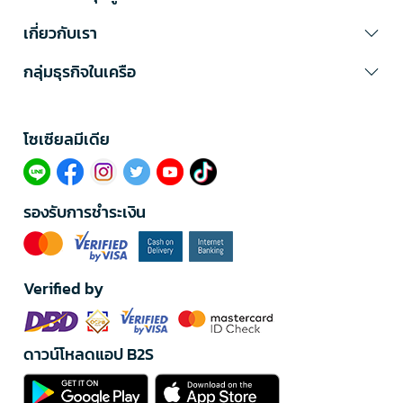
เกี่ยวกับเรา
กลุ่มธุรกิจในเครือ
โซเซียลมีเดีย​
รองรับการชำระเงิน
Verified by
ดาวน์โหลดแอป B2S