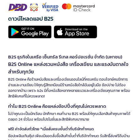
ดาวน์โหลดแอป B2S
B2S ธุรกิจในเครือ เซ็นทรัล รีเทล คอร์ปอเรชั่น จำกัด (มหาชน)
B2S Online แหล่งรวมหนังสือ เครื่องเขียน และแรงบันดาลใจ
สำหรับทุกวัย
B2S Online คือร้านหนังสือและเครื่องเขียนออนไลน์ที่ครบครัน ตอบโจทย์คนรักการ
อ่านและงานเขียน ให้คุณรู้สึกเหมือนมีร้านหนังสือใกล้ฉันอยู่ในมือ ช้อปง่าย ไม่ต้อง
ออกจากบ้าน เพราะ b2s มีทั้งหนังสือหลากหลายแนวและเครื่องเขียนคุณภาพ พร้อม
สิทธิพิเศษที่ไม่ควรพลาด!
ทำไม B2S Online คือแหล่งช้อปปิ้งที่คุณไม่ควรพลาด
ไม่ว่าคุณจะเป็นนักเรียน นักศึกษา คนทำงาน B2S พร้อมให้คุณเลือกสินค้าคุณภาพได้
ตลอด 24 ชั่วโมง พร้อมโปรโมชั่นและสิทธิพิเศษมากมาย
ฟรี! ค่าจัดส่งทั่วไทย *เมื่อสั่งครบขั้นต่ำที่บริษัทกำหนด
ช้อปเพลินเกินคุ้ม! เพียงมียอดสั่งซื้อสินค้าขั้นต่ำที่บริษัทกำหนด รับสิทธิ์ส่งฟรีถึงบ้าน