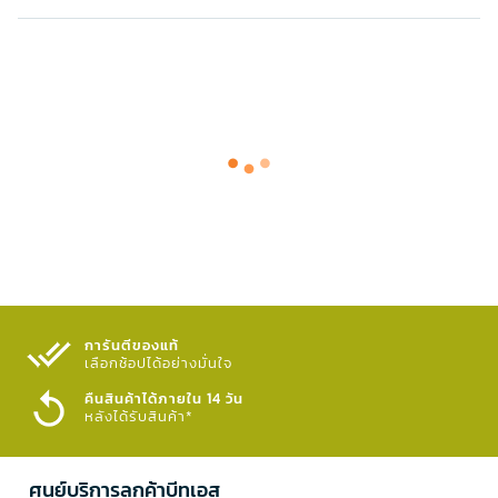
การันตีของแท้
เลือกช้อปได้อย่างมั่นใจ​
คืนสินค้าได้ภายใน 14 วัน
หลังได้รับสินค้า*
ศูนย์บริการลูกค้าบีทูเอส