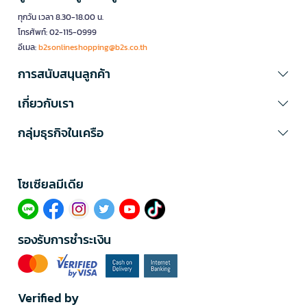
ทุกวัน เวลา 8.30-18.00 น.
โทรศัพท์: 02-115-0999
อีเมล:
b2sonlineshopping@b2s.co.th
การสนับสนุนลูกค้า
เกี่ยวกับเรา
กลุ่มธุรกิจในเครือ
โซเซียลมีเดีย​
รองรับการชำระเงิน
Verified by