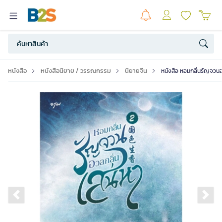
หนังสือ
หนังสือนิยาย / วรรณกรรม
นิยายจีน
หนังสือ หอมกลิ่นรัญจวนอว
Previous slide
Ne