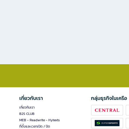
เกี่ยวกับเรา
กลุ่มธุรกิจในเครือ
เกี่ยวกับเรา
B2S CLUB
MEB - Readwrite - Hytexts
ที่ตั้งและเวลาเปิด / ปิด