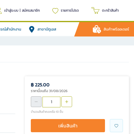
เข้าสู่ระบบ
|
สมัครสมาชิก
รายการโปรด
ตะกร้าสินค้า
ปกรณ์สำนักงาน
สาขาบีทูเอส
สินค้าพรีออเดอร์
฿ 225.00
ราคานี้จนถึง 31/08/2026
จำนวนสินค้าคงเหลือ 10 ชิ้น
เพิ่มสินค้า