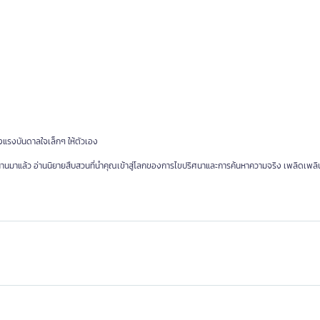
างแรงบันดาลใจเล็กๆ ให้ตัวเอง
อนานมาแล้ว อ่านนิยายสืบสวนที่นำคุณเข้าสู่โลกของการไขปริศนาและการค้นหาความจริง เพลิดเพลิ