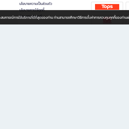
นโยบายความเป็นส่วนตัว
นโยบายการใช้คุกกี้
นักลงทุนสัมพันธ์
อประสบการณ์การใช้บริการที่ดีที่สุดของท่าน ท่านสามารถศึกษาวิธีการตั้งค่าการควบคุมคุกกี้ของท่าน
ทุกวัย
ขียน ให้คุณรู้สึกเหมือนมีร้านหนังสือใกล้ฉันอยู่ในมือ ช้อปง่าย ไม่ต้องออกจากบ้าน เพราะ b2
 ชั่วโมง พร้อมโปรโมชั่นและสิทธิพิเศษมากมาย