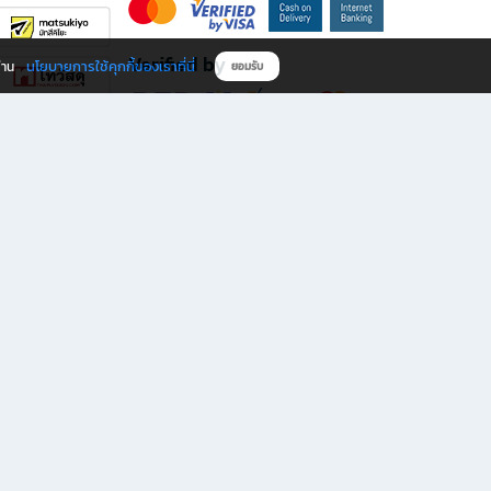
Verified by
นโยบายการใช้คุกกี้ของเราที่นี่
ผ่าน
ยอมรับ
ดาวน์โหลดแอป B2S
s มีทั้งหนังสือหลากหลายแนวและเครื่องเขียนคุณภาพ พร้อมสิทธิพิเศษที่ไม่ควรพลาด!