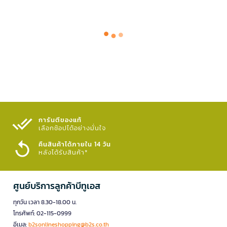
การันตีของแท้
เลือกช้อปได้อย่างมั่นใจ​
คืนสินค้าได้ภายใน 14 วัน
หลังได้รับสินค้า*
ศูนย์บริการลูกค้าบีทูเอส
ทุกวัน เวลา 8.30-18.00 น.
โทรศัพท์: 02-115-0999
อีเมล:
b2sonlineshopping@b2s.co.th