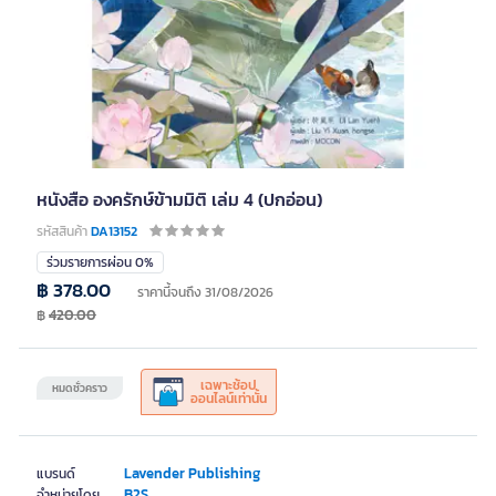
หนังสือ องครักษ์ข้ามมิติ เล่ม 4 (ปกอ่อน)
รหัสสินค้า
DA13152
ร่วมรายการผ่อน 0%
฿ 378.00
ราคานี้จนถึง 31/08/2026
฿
420.00
เฉพาะช้อป
หมดชั่วคราว
ออนไลน์เท่านั้น
Lavender Publishing
แบรนด์
B2S
จำหน่ายโดย