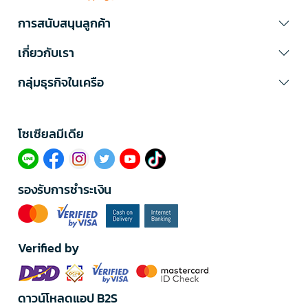
การสนับสนุนลูกค้า
เกี่ยวกับเรา
กลุ่มธุรกิจในเครือ
โซเซียลมีเดีย​
รองรับการชำระเงิน
Verified by
ดาวน์โหลดแอป B2S