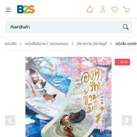
หนังสือ
หนังสือนิยาย / วรรณกรรม
นิยายวาย นิยายยูริ
หนังสือ องครัก
- 10 %
Previous slide
Ne