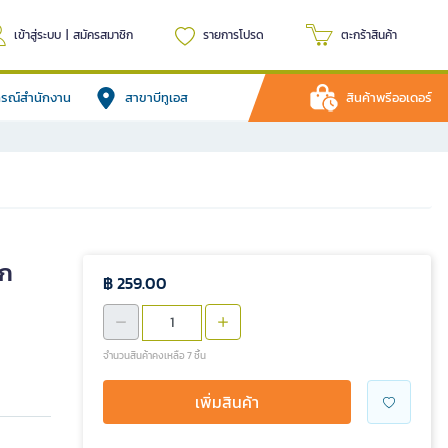
เข้าสู่ระบบ
|
สมัครสมาชิก
รายการโปรด
ตะกร้าสินค้า
ปกรณ์สำนักงาน
สาขาบีทูเอส
สินค้าพรีออเดอร์
ปก
฿ 259.00
จำนวนสินค้าคงเหลือ 7 ชิ้น
เพิ่มสินค้า