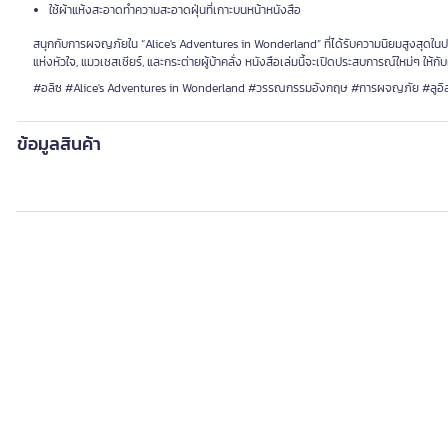
ใช้ผ้าแห้งสะอาดทำความสะอาดฝุ่นที่เกาะบนหน้าหนังสือ
สนุกกับการผจญภัยใน “Alice's Adventures in Wonderland” ที่ได้รับความนิยมสูงสุดในปร
แห่งหัวใจ, แมวเชสเชียร์, และกระต่ายผู้บ้าคลั่ง หนังสือเล่มนี้จะเปิดประสบการณ์ใหม่ๆ ให้กับผ
#อลิซ #Alice's Adventures in Wonderland #วรรณกรรมอังกฤษ #การผจญภัย #ลูอิ
ข้อมูลสินค้า