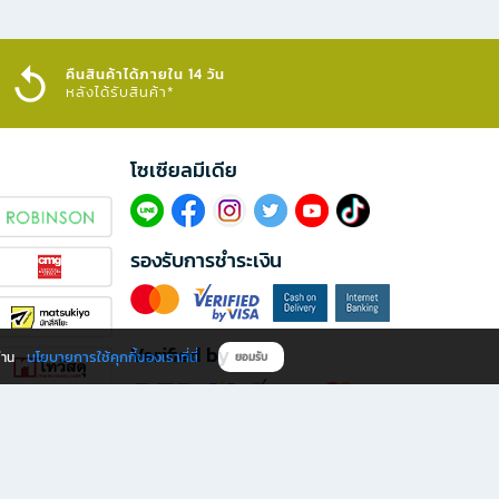
คืนสินค้าได้ภายใน 14 วัน
หลังได้รับสินค้า*
โซเซียลมีเดีย​
รองรับการชำระเงิน
Verified by
นโยบายการใช้คุกกี้ของเราที่นี่
ผ่าน
ยอมรับ
ดาวน์โหลดแอป B2S