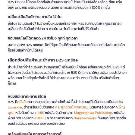
B2S Online ให้คุณเลือกซื้อสินค้าหลากหลาย ไม่ว่าจะเป็นหนังสือ เครื่องเขียน หรือ
อื่นๆ อีกมากมายได้อย่างมั่นใจ ด้วยการการันตีสินค้าของแท้ 100% ทุกชิ้น
เปลี่ยน/คืนสินค้าง่าย ภายใน 14 วัน
ซื้อไปแล้วไม่ตรงใจ? ไม่ว่าจะเป็นหนังสือที่เลือกผิด หรือสินค้ามีปัญหา คุณสามารถ
เปลี่ยนหรือคืนสินค้าได้ง่าย ๆ ภายใน 14 วันนับจากวันที่ได้รับสินค้า
ช้อปออนไลน์ได้ตลอด 24 ชั่วโมง ทุกที่ ทุกเวลา
สะดวกสุดๆ! B2S online เปิดให้คุณช้อปได้ตลอดวันตลอดคืน อยากได้อะไร แค่คลิก
ก็รอรับสินค้าที่บ้านได้เลย!
เลือกช้อปสินค้าแนะนำจาก B2S Online
สำหรับใครที่กำลังมองหา ร้านอุปกรณ์เครื่องเขียนใกล้ฉัน หรืออยากแวะร้าน B2S แต่
ไม่สะดวก วันนี้เราได้รวบรวมสินค้าแนะนำจาก B2S Online มาให้คุณเลือกสรรได้ง่ายๆ
พร้อมตอบโจทย์ทุกไลฟ์สไตล์ ไม่ว่าคุณจะมองหา ร้านขายหนังสือ หรือสินค้าอื่นๆ
ก็ตาม
หนังสือหลากหลายสไตล์
B2S มี
หนังสือ
หลากหลายแนวจากสำนักพิมพ์ชั้นนำ ไม่ว่าจะเป็นนิยายยอดนิยมอย่าง
Lavender
, ตำราเรียนเข้มข้นของ
ดร. ศุภวัฒน์ พุกเจริญ
, นิตยสารอัปเดตจาก
เพ็ญ
บุญ
, หนังสือเด็กจาก
MIS
หนังสือจิตวิทยาจาก
Mugunghwa Publishing
, หนังสือ
พัฒนาตนเองจาก
KOOB
และวรรณกรรมจาก
Nanmeebooks
ทั้งหมดนี้สามารถซื้อ
ออนไลน์ได้อย่างง่ายดายเพียงคลิกเดียว
เครื่องเขียนคู่ใจ ทุกการสร้างสรรค์