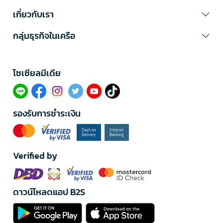
เกี่ยวกับเรา
กลุ่มธุรกิจในเครือ
โซเซียลมีเดีย​
รองรับการชำระเงิน
Verified by
ดาวน์โหลดแอป B2S