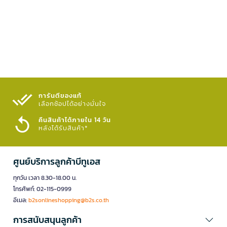
การันตีของแท้
เลือกช้อปได้อย่างมั่นใจ​
คืนสินค้าได้ภายใน 14 วัน
หลังได้รับสินค้า*
ศูนย์บริการลูกค้าบีทูเอส
ทุกวัน เวลา 8.30-18.00 น.
โทรศัพท์: 02-115-0999
อีเมล:
b2sonlineshopping@b2s.co.th
การสนับสนุนลูกค้า