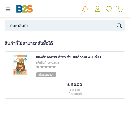
สินค้าที่ไม่สามารถสั่งซื้อได้
หนังสือ อัจฉริยะตัวจิ๋ว สำหรับเด็กอายุ 4 ปี เล่ม 1
รหัสสินค้า DA03733
ไม่พร้อมขาย
฿ 150.00
ราคารวม
(ไม่รวมภาษี)