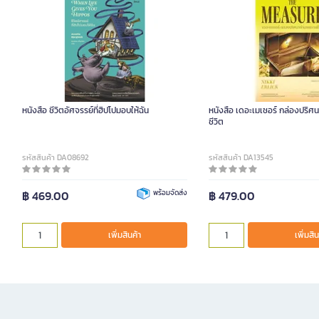
หนังสือ ชีวิตอัศจรรย์ที่ฮิปโปมอบให้ฉัน
หนังสือ เดอะเมเชอร์ กล่องปริ
ชีวิต
รหัสสินค้า DA08692
รหัสสินค้า DA13545
฿ 469.00
พร้อมจัดส่ง
฿ 479.00
เพิ่มสินค้า
เพิ่มสิน