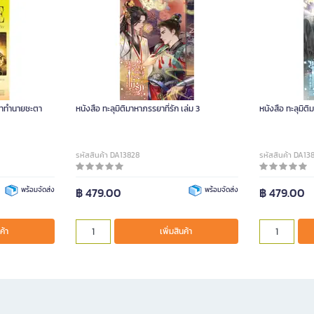
ศนาทำนายชะตา
หนังสือ ทะลุมิติมาหาภรรยาที่รัก เล่ม 3
หนังสือ ทะลุมิติ
รหัสสินค้า DA13828
รหัสสินค้า DA13
พร้อมจัดส่ง
฿ 479.00
พร้อมจัดส่ง
฿ 479.00
ค้า
เพิ่มสินค้า