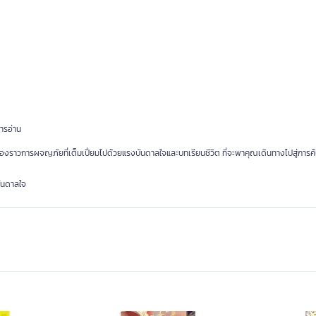
การอ่าน
รื่องราวการผจญภัยที่เต็มเปี่ยมไปด้วยแรงบันดาลใจและบทเรียนชีวิต ที่จะพาคุณเดินทางไปสู่กา
บันดาลใจ