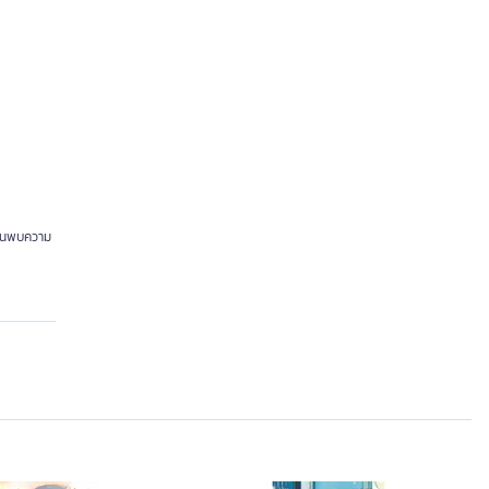
รค้นพบความ