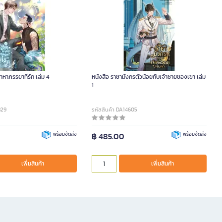
มาหาภรรยาที่รัก เล่ม 4
หนังสือ ราชามังกรตัวน้อยกับเจ้าชายของเขา เล่ม
1
829
รหัสสินค้า DA14605
พร้อมจัดส่ง
฿ 485.00
พร้อมจัดส่ง
เพิ่มสินค้า
เพิ่มสินค้า