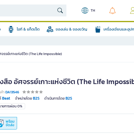
TH
อ
ไอที & แก็ตเจ็ต
ของเล่น & ของขวัญ
เครื่องเขียนและอุ
ัศจรรย์เกาะแห่งชีวิต (The Life Impossible)
งสือ อัศจรรย์เกาะแห่งชีวิต (The Life Impossi
นค้า
DA13546
Beat
B2S
B2S
์
จำหน่ายโดย
ดำเนินการโดย
มรายการผ่อน 0%
พร้อม
จัดส่ง