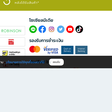
หลังได้รับสินค้า*
โซเซียลมีเดีย​
รองรับการชำระเงิน
Verified by
นโยบายการใช้คุกกี้ของเราที่นี่
ผ่าน
ยอมรับ
ดาวน์โหลดแอป B2S