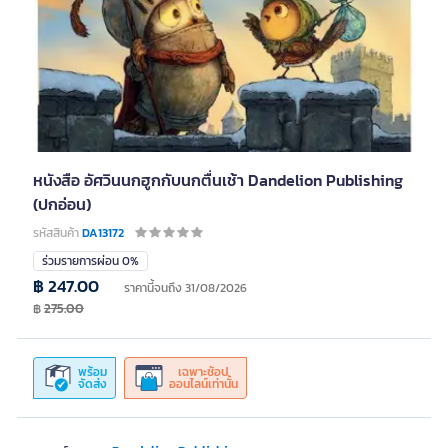
หนังสือ อัศวินนกฮูกกับนกตื่นเช้า Dandelion Publishing
(ปกอ่อน)
รหัสสินค้า
DA13172
ร่วมรายการผ่อน 0%
฿ 247.00
ราคานี้จนถึง 31/08/2026
฿
275.00
พร้อม
เฉพาะช้อป
จัดส่ง
ออนไลน์เท่านั้น