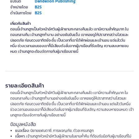
Dandelion Publishing
แบรนด์
B2S
จำหน่ายโดย
B2S
ดำเนินการโดย
เกี่ยวกับสินค้า
ตอนนี้เจ้านกฮูกเป็นหัวหน้าอัศวินผู้เฝ้ายามกะกลางคืนแล้ว เขามีความสำคัญมาก ใน
ตอนกลางคืน เจ้านกฮูกทำงาน อย่างขยันขันแข็ง เขาคอยดูให้ปราสาทสว่างไสวและ
ปลอดภัย ก่อนดวงอาทิตย์จะขึ้น เป็นเวลาที่เขาได้พักผ่อนและเข้านอน แต่แล้ววัน
หนึ่ง ช่วงเวลานอนของเขาก็มีเสียงดังลั่นจากผู้มาเยือนที่รับเชิญ ความสงบหายจน
หมด เจ้านกฮูกจะต้องจัดการกับผู้มาเยือนรายนี้
รายละเอียดสินค้า
ตอนนี้เจ้านกฮูกเป็นหัวหน้าอัศวินผู้เฝ้ายามกะกลางคืนแล้ว เขามีความสำคัญมาก ใน
ตอนกลางคืน เจ้านกฮูกทำงานอย่างขยันขันแข็ง เขาคอยดูให้ปราสาทสว่างไสวและ
ปลอดภัย ก่อนดวงอาทิตย์จะขึ้น เป็นเวลาที่เขาได้พักผ่อนและเข้านอน แต่แล้ววันหนึ่ง
ช่วงเวลานอนของเขาก็มีเสียงดังลั่นจากผู้มาเยือนที่รับเชิญ ความสงบหายจนหมด เจ้า
นกฮูกจะต้องจัดการกับผู้มาเยือนรายนี้
ข้อมูลหนังสือ
แนวเรื่อง:
นิยายแฟนตาซี, การผจญภัย, ตัวละครนกฮูก
เนื้อหา:
เจ้านกฮูกหัวหน้าอัศวินผู้เฝ้ายามในยามค่ำคืน ที่ต้องรับมือกับผู้มาเยือนที่ไม่