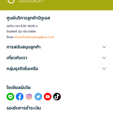
หลังได้รับสินค้า*
ศูนย์บริการลูกค้าบีทูเอส
ทุกวัน เวลา 8.30-18.00 น.
โทรศัพท์: 02-115-0999
อีเมล:
b2sonlineshopping@b2s.co.th
การสนับสนุนลูกค้า
เกี่ยวกับเรา
กลุ่มธุรกิจในเครือ
โซเซียลมีเดีย​
รองรับการชำระเงิน