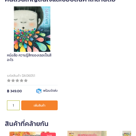
หนังสือ ความรู้สึกของเธอเป็นสี
อะไร
รหัสสินค้า DA06051
฿ 349.00
พร้อมจัดส่ง
เพิ่มสินค้า
สินค้าที่คล้ายกัน
- 24 %