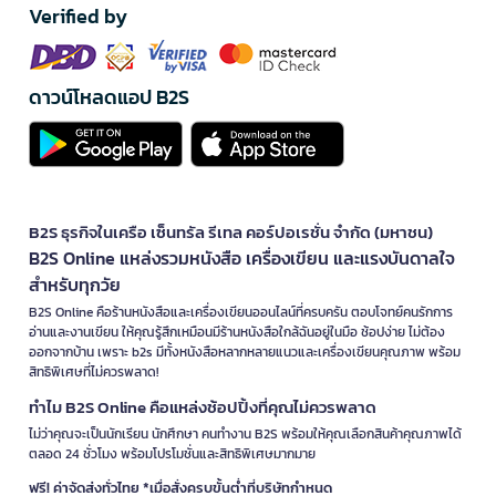
Verified by
ดาวน์โหลดแอป B2S
B2S ธุรกิจในเครือ เซ็นทรัล รีเทล คอร์ปอเรชั่น จำกัด (มหาชน)
B2S Online แหล่งรวมหนังสือ เครื่องเขียน และแรงบันดาลใจ
สำหรับทุกวัย
B2S Online คือร้านหนังสือและเครื่องเขียนออนไลน์ที่ครบครัน ตอบโจทย์คนรักการ
อ่านและงานเขียน ให้คุณรู้สึกเหมือนมีร้านหนังสือใกล้ฉันอยู่ในมือ ช้อปง่าย ไม่ต้อง
ออกจากบ้าน เพราะ b2s มีทั้งหนังสือหลากหลายแนวและเครื่องเขียนคุณภาพ พร้อม
สิทธิพิเศษที่ไม่ควรพลาด!
ทำไม B2S Online คือแหล่งช้อปปิ้งที่คุณไม่ควรพลาด
ไม่ว่าคุณจะเป็นนักเรียน นักศึกษา คนทำงาน B2S พร้อมให้คุณเลือกสินค้าคุณภาพได้
ตลอด 24 ชั่วโมง พร้อมโปรโมชั่นและสิทธิพิเศษมากมาย
ฟรี! ค่าจัดส่งทั่วไทย *เมื่อสั่งครบขั้นต่ำที่บริษัทกำหนด