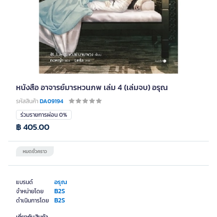
หนังสือ อาจารย์มารหวนภพ เล่ม 4 (เล่มจบ) อรุณ
รหัสสินค้า
DA09194
ร่วมรายการผ่อน 0%
฿ 405.00
หมดชั่วคราว
อรุณ
แบรนด์
B2S
จำหน่ายโดย
B2S
ดำเนินการโดย