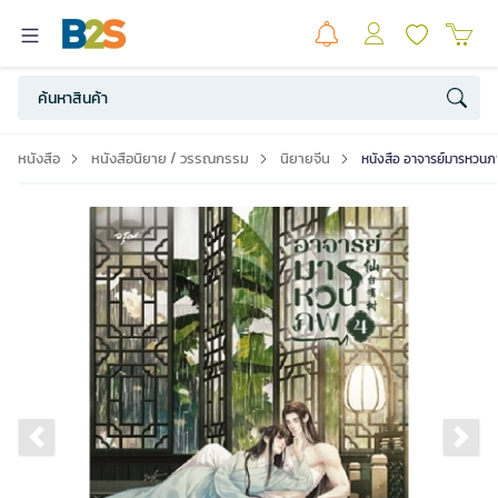
หนังสือ
หนังสือนิยาย / วรรณกรรม
นิยายจีน
หนังสือ อาจารย์มารหวนภพ
Previous slide
Ne