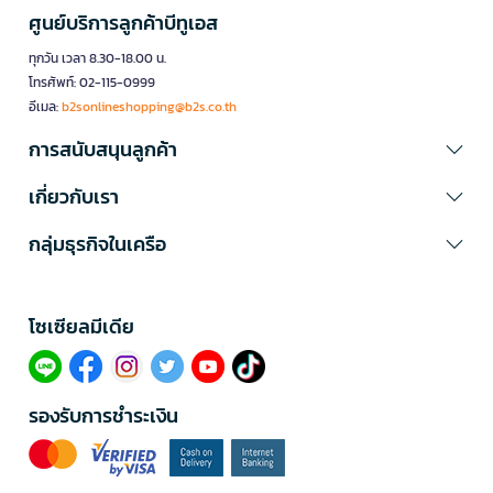
ศูนย์บริการลูกค้าบีทูเอส
ทุกวัน เวลา 8.30-18.00 น.
โทรศัพท์: 02-115-0999
อีเมล:
b2sonlineshopping@b2s.co.th
การสนับสนุนลูกค้า
เกี่ยวกับเรา
กลุ่มธุรกิจในเครือ
โซเซียลมีเดีย​
รองรับการชำระเงิน