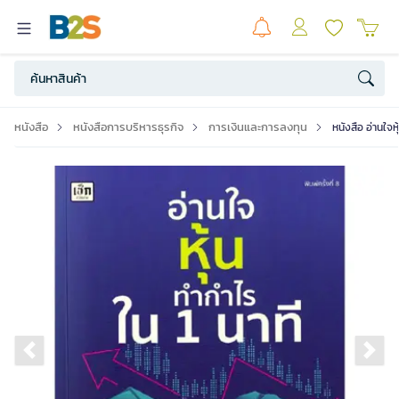
หนังสือ
หนังสือการบริหารธุรกิจ
การเงินและการลงทุน
หนังสือ อ่านใจห
Previous slide
Ne