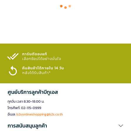
การันตีของแท้
เลือกช้อปได้อย่างมั่นใจ​
คืนสินค้าได้ภายใน 14 วัน
หลังได้รับสินค้า*
ศูนย์บริการลูกค้าบีทูเอส
ทุกวัน เวลา 8.30-18.00 น.
โทรศัพท์: 02-115-0999
อีเมล:
b2sonlineshopping@b2s.co.th
การสนับสนุนลูกค้า