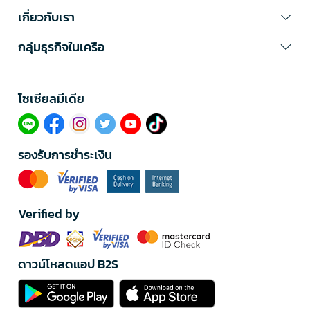
เกี่ยวกับเรา
กลุ่มธุรกิจในเครือ
โซเซียลมีเดีย​
รองรับการชำระเงิน
Verified by
ดาวน์โหลดแอป B2S