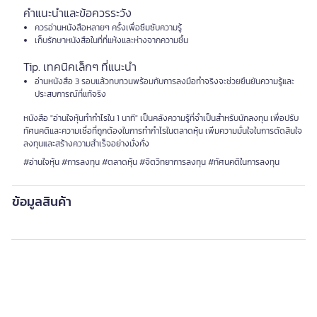
คำแนะนำและข้อควรระวัง
ควรอ่านหนังสือหลายๆ ครั้งเพื่อซึมซับความรู้
เก็บรักษาหนังสือในที่ที่แห้งและห่างจากความชื้น
Tip. เทคนิคเล็กๆ ที่แนะนำ
อ่านหนังสือ 3 รอบแล้วทบทวนพร้อมกับการลงมือทำจริงจะช่วยยืนยันความรู้และ
ประสบการณ์ที่แท้จริง
หนังสือ "อ่านใจหุ้นทำกำไรใน 1 นาที" เป็นคลังความรู้ที่จำเป็นสำหรับนักลงทุน เพื่อปรับ
ทัศนคติและความเชื่อที่ถูกต้องในการทำกำไรในตลาดหุ้น เพิ่มความมั่นใจในการตัดสินใจ
ลงทุนและสร้างความสำเร็จอย่างมั่งคั่ง
#อ่านใจหุ้น #การลงทุน #ตลาดหุ้น #จิตวิทยาการลงทุน #ทัศนคติในการลงทุน
ข้อมูลสินค้า