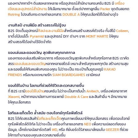
มองหาปากกาดีๆ ดินสอหลากหลาย หรืออุปกรณ์สำนักงานครบครัน B2S มี
เครื่อง
เขียนและอุปกรณ์สำนักงาน
ให้เลือกมากมาย ตั้งแต่ปากกาลูกลื่น
Parker
ชุดดินสอกด
Rotring
ไปจนถึงกระดาษถ่ายเอกสาร
DOUBLE A
ให้คุณเลือกใช้ได้อย่างจุใจ
งานศิลป์ งานฝีมือ สร้างสรรค์ไม่รู้จบ
B2S จัดเต็มอุปกรณ์
ศิลปะและงานฝีมือ
สำหรับคนสร้างสรรค์ตัวจริง ทั้งสีไม้
Colleen
,
ขาตั้งไม้บนโต๊ะ
Pyramid
และอุปกรณ์ DIY ต่างๆ จาก
MONT MARTE
ให้คุณ
สร้างสรรค์ได้อย่างไร้ขีดจำกัด
ของเล่นและของขวัญ สุดพิเศษทุกเทศกาล
มองหาของเล่นเสริมพัฒนาการ หรือของขวัญสุดพิเศษสำหรับทุกโอกาส B2S เราคัด
สรร
ของเล่นและของขวัญ
หลากหลายสไตล์ เหมาะสำหรับทุกเพศทุกวัย สร้างความสุข
และรอยยิ้มให้กับคนพิเศษของคุณ ไม่ว่าจะเป็น กระเป๋าเก็บอุณหภูมิ
KAKAO
FRIENDS
หรือเกมจดหมายรัก
SIAM BOARDGAMES
เรามีครบ!
ของใช้ในบ้าน ไอเทมที่ช่วยให้ชีวิตสะดวกสบายขึ้น
ที่ B2S เรามี
ของใช้ในบ้าน
ครบครัน ไม่ว่าจะเป็นกาต้มน้ำ
Anitech
, เครื่องฟอกอากาศ
Xiaomi
, หน้ากากอนามัยทางการแพทย์
Double A Care
และสินค้าอื่น ๆ อีกมากมาย
ให้คุณเลือกสรร
ไอทีและแก็ดเจ็ต ล้ำสมัย ตอบโจทย์ทุกไลฟ์สไตล์
B2S ได้คัดสรรสินค้า
ไอทีและแก็ดเจ็ต
คุณภาพเยี่ยมมาให้คุณเลือกสรร เพื่อตอบโจทย์
ทุกไลฟ์สไตล์ดิจิทัล ไม่ว่าจะเป็น เครื่องทำลายเอกสาร
NEO
เพื่อความปลอดภัยของ
ข้อมูล, เอ็กซ์เทอนัลฮาร์ดดิสก์
WD
, หรือ คีย์บอร์ดไร้สายเมาส์คอมโบ
GEEZER
ที่ช่วย
ให้การทำงานของคุณสะดวกสบายยิ่งขึ้น