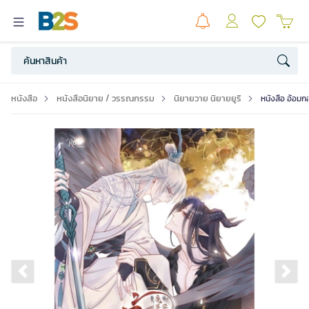
หนังสือ
หนังสือนิยาย / วรรณกรรม
นิยายวาย นิยายยูริ
หนังสือ อ้อมก
Previous slide
Ne