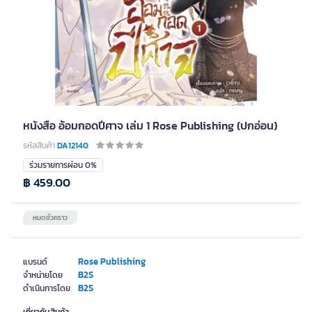
หนังสือ อ้อมกอดปีศาจ เล่ม 1 Rose Publishing (ปกอ่อน)
รหัสสินค้า
DA12140
ร่วมรายการผ่อน 0%
฿ 459.00
หมดชั่วคราว
Rose Publishing
แบรนด์
B2S
จำหน่ายโดย
B2S
ดำเนินการโดย