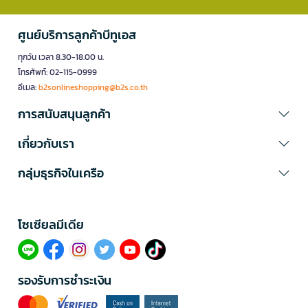
ศูนย์บริการลูกค้าบีทูเอส
ทุกวัน เวลา 8.30-18.00 น.
โทรศัพท์: 02-115-0999
อีเมล:
b2sonlineshopping@b2s.co.th
การสนับสนุนลูกค้า
เกี่ยวกับเรา
กลุ่มธุรกิจในเครือ
โซเซียลมีเดีย​
รองรับการชำระเงิน