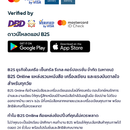
Verified by
ดาวน์โหลดแอป B2S
B2S ธุรกิจในเครือ เซ็นทรัล รีเทล คอร์ปอเรชั่น จำกัด (มหาชน)
B2S Online แหล่งรวมหนังสือ เครื่องเขียน และแรงบันดาลใจ
สำหรับทุกวัย
B2S Online คือร้านหนังสือและเครื่องเขียนออนไลน์ที่ครบครัน ตอบโจทย์คนรักการ
อ่านและงานเขียน ให้คุณรู้สึกเหมือนมีร้านหนังสือใกล้ฉันอยู่ในมือ ช้อปง่าย ไม่ต้อง
ออกจากบ้าน เพราะ b2s มีทั้งหนังสือหลากหลายแนวและเครื่องเขียนคุณภาพ พร้อม
สิทธิพิเศษที่ไม่ควรพลาด!
ทำไม B2S Online คือแหล่งช้อปปิ้งที่คุณไม่ควรพลาด
ไม่ว่าคุณจะเป็นนักเรียน นักศึกษา คนทำงาน B2S พร้อมให้คุณเลือกสินค้าคุณภาพได้
ตลอด 24 ชั่วโมง พร้อมโปรโมชั่นและสิทธิพิเศษมากมาย