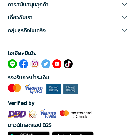
การสนับสนุนลูกค้า
เกี่ยวกับเรา
กลุ่มธุรกิจในเครือ
โซเซียลมีเดีย​
รองรับการชำระเงิน
Verified by
ดาวน์โหลดแอป B2S