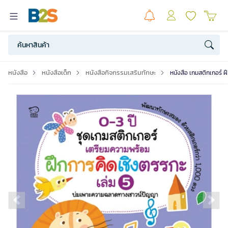
หนังสือ
หนังสือเด็ก
หนังสือกิจกรรมเสริมทักษะ
หนังสือ เกมสติกเกอร์ ฝ
Previous slide
Ne