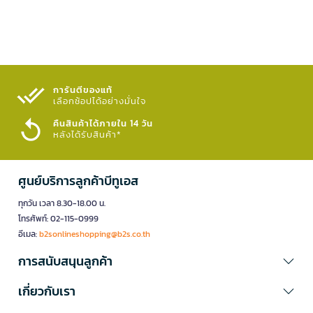
การันตีของแท้
เลือกช้อปได้อย่างมั่นใจ​
คืนสินค้าได้ภายใน 14 วัน
หลังได้รับสินค้า*
ศูนย์บริการลูกค้าบีทูเอส
ทุกวัน เวลา 8.30-18.00 น.
โทรศัพท์: 02-115-0999
อีเมล:
b2sonlineshopping@b2s.co.th
การสนับสนุนลูกค้า
เกี่ยวกับเรา