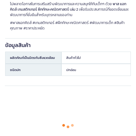
ไม่พลาดโอกาสในการเสริมสร้างพัฒนาการและความสนุกให้กับเด็กๆ ด้วย
พาส แอท
คิดส์ เกมสติกเกอร์ ฝึกทักษะคณิตศาสตร์ เล่ม 2
เพื่อรับประสบการณ์ที่ยอดเยี่ยมและ
พัฒนาการที่ยั่งยืนสำหรับบุตรหลานของท่าน
#พาสแอทคิดส์ #เกมสติกเกอร์ #ฝึกทักษะคณิตศาสตร์ #พัฒนาการเด็ก #สินค้า
คุณภาพ #ราคาประหยัด
ข้อมูลสินค้า
ผลิตภัณฑ์เป็นมิตรกับสิ่งแวดล้อม
สินค้าทั่วไป
ชนิดปก
ปกอ่อน