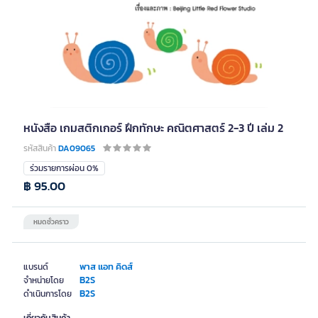
หนังสือ เกมสติกเกอร์ ฝึกทักษะ คณิตศาสตร์ 2-3 ปี เล่ม 2
รหัสสินค้า
DA09065
ร่วมรายการผ่อน 0%
฿ 95.00
หมดชั่วคราว
พาส แอท คิดส์
แบรนด์
B2S
จำหน่ายโดย
B2S
ดำเนินการโดย