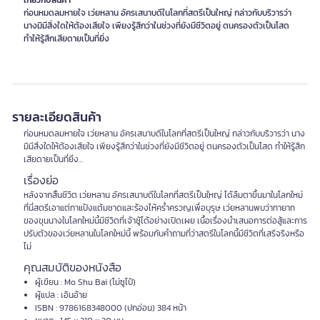
เกี่ยวกับสินค้า
ก่อนหมดลมหายใจ เว่ยหลาน อัครเสนาบดีในโลกที่สตรีเป็นใหญ่ กล่าวกับบริวารว่า
นางมิมีสิ่งใดให้ต้องเสียใจ เพียงรู้สึกว่าในช่วงที่ยังมีชีวิตอยู่ ตนครองตัวเป็นโสด
ทำให้รู้สึกเสียดายเป็นที่ยิ่ง
รายละเอียดสินค้า
ก่อนหมดลมหายใจ เว่ยหลาน อัครเสนาบดีในโลกที่สตรีเป็นใหญ่ กล่าวกับบริวารว่า นาง
มิมีสิ่งใดให้ต้องเสียใจ เพียงรู้สึกว่าในช่วงที่ยังมีชีวิตอยู่ ตนครองตัวเป็นโสด ทำให้รู้สึก
เสียดายเป็นที่ยิ่ง...
เรื่องย่อ
หลังจากสิ้นชีวิต เว่ยหลาน อัครเสนาบดีในโลกที่สตรีเป็นใหญ่ ได้ลืมตาขึ้นมาในโลกใหม่
ที่นี่สตรีเอาแต่ทาแป้งแต้มชาดและร้องไห้คร่ำครวญเพื่อบุรุษ เว่ยหลานพบว่าทายาท
ของขุนนางในโลกใหม่นี้มีชีวิตที่เจ้าชู้ได้อย่างเปิดเผย เนื้อเรื่องนำเสนอการต่อสู้และการ
ปรับตัวของเว่ยหลานในโลกใหม่นี้ พร้อมกับคำถามที่ว่าสตรีในโลกนี้มีชีวิตที่เสรีจริงหรือ
ไม่
คุณสมบัติของหนังสือ
ผู้เขียน : Mo Shu Bai (โม่ซูไป๋)
ผู้แปล : เอินอ้าย
ISBN : 9786168348000 (ปกอ่อน) 384 หน้า