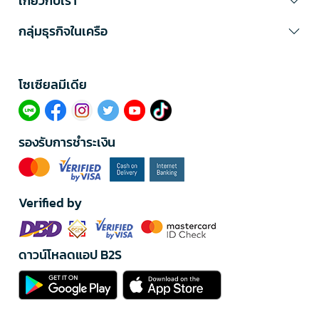
เกี่ยวกับเรา
กลุ่มธุรกิจในเครือ
โซเซียลมีเดีย​
รองรับการชำระเงิน
Verified by
ดาวน์โหลดแอป B2S