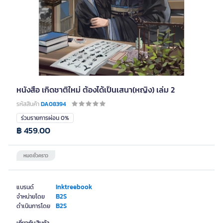
หนังสือ เกิดชาติใหม่ ต้องได้เป็นเสนา(หญิง) เล่ม 2
รหัสสินค้า
DA08394
ร่วมรายการผ่อน 0%
฿ 459.00
หมดชั่วคราว
Inktreebook
แบรนด์
B2S
จำหน่ายโดย
B2S
ดำเนินการโดย