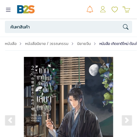
หนังสือ
หนังสือนิยาย / วรรณกรรม
นิยายจีน
หนังสือ เกิดชาติใหม่ ต้อง
Previous slide
Ne