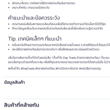
ลักษณะพิเศษ: เทคนิคการใช้กราฟแท่งเทียนในการเทรด
เหมาะสำหรับ: เทรดเดอร์ทุกระดับ
คำแนะนำและข้อควรระวัง
ควรอ่านหนังสือในสภาพแวดล้อมที่สงบเพื่อให้สามารถทำความเข้าใจเนื้อหาได้ดีที่สุด
ศึกษาข้อมูลเพิ่มเติมจากแหล่งอื่นร่วมกับหนังสือเล่มนี้เพื่อเพิ่มความรู้ความเข้าใจ
Tip. เทคนิคเล็กๆ ที่แนะนำ
หมั่นจดบันทึกและทบทวนบทเรียนจากหนังสืออย่างสม่ำเสมอ จะช่วยให้คุณเข้าใจและนำไป
ลองใช้กราฟแท่งเทียนในการเทรดจริงๆ เพื่อฝึกฝนและประเมินผลด้วยตัวเอง
เพิ่มโอกาสในการเก็งกำไรด้วยหนังสือ "เก็งกำไร Day Trade ด้วยกราฟแท่งเทียน" ที่จะ
และเลือกจุดเข้าออกที่เหมาะสม เพื่อให้คุณสามารถเอาชนะเกมการเทรดได้อย่างมั่นใจ ไม่ว่าค
#เก็งกำไร #DayTrade #กราฟแท่งเทียน #การวิเคราะห์ตลาด #หนังสือการลงทุน
ข้อมูลสินค้า
สินค้าที่คล้ายกัน