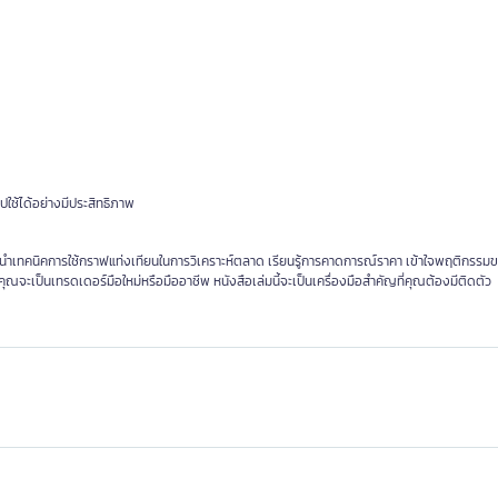
ใช้ได้อย่างมีประสิทธิภาพ
แนะนำเทคนิคการใช้กราฟแท่งเทียนในการวิเคราะห์ตลาด เรียนรู้การคาดการณ์ราคา เข้าใจพฤติกร
ุณจะเป็นเทรดเดอร์มือใหม่หรือมืออาชีพ หนังสือเล่มนี้จะเป็นเครื่องมือสำคัญที่คุณต้องมีติดตัว