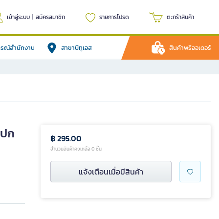
เข้าสู่ระบบ
|
สมัครสมาชิก
รายการโปรด
ตะกร้าสินค้า
ปกรณ์สำนักงาน
สาขาบีทูเอส
สินค้าพรีออเดอร์
(ปก
฿ 295.00
จำนวนสินค้าคงเหลือ 0 ชิ้น
แจ้งเตือนเมื่อมีสินค้า