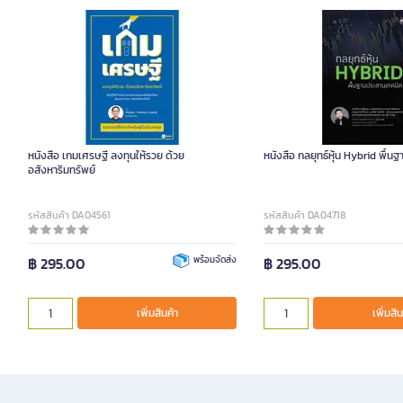
หนังสือ เกมเศรษฐี ลงทุนให้รวย ด้วย
หนังสือ กลยุทธ์หุ้น Hybrid พื้
อสังหาริมทรัพย์
รหัสสินค้า DA04561
รหัสสินค้า DA04718
฿ 295.00
พร้อมจัดส่ง
฿ 295.00
เพิ่มสินค้า
เพิ่มสิน