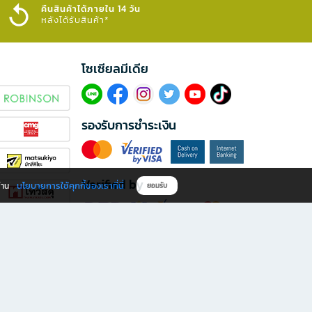
คืนสินค้าได้ภายใน 14 วัน
หลังได้รับสินค้า*
โซเซียลมีเดีย​
รองรับการชำระเงิน
Verified by
นโยบายการใช้คุกกี้ของเราที่นี่
ผ่าน
ยอมรับ
ดาวน์โหลดแอป B2S