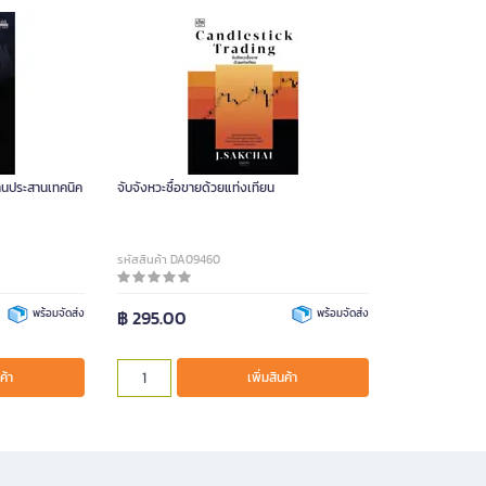
นฐานประสานเทคนิค
จับจังหวะซื้อขายด้วยแท่งเทียน
รหัสสินค้า DA09460
พร้อมจัดส่ง
฿ 295.00
พร้อมจัดส่ง
ค้า
เพิ่มสินค้า