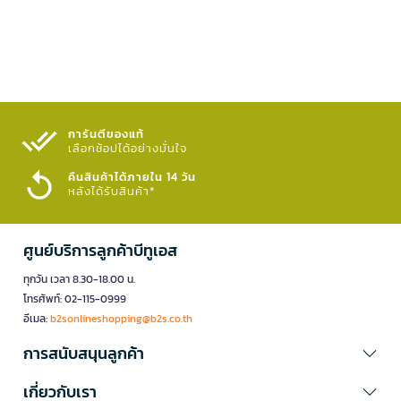
การันตีของแท้
เลือกช้อปได้อย่างมั่นใจ​
คืนสินค้าได้ภายใน 14 วัน
หลังได้รับสินค้า*
ศูนย์บริการลูกค้าบีทูเอส
ทุกวัน เวลา 8.30-18.00 น.
โทรศัพท์: 02-115-0999
อีเมล:
b2sonlineshopping@b2s.co.th
การสนับสนุนลูกค้า
เกี่ยวกับเรา