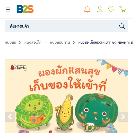
หนังสือ
หนังสือเด็ก
หนังสือนิทาน
หนังสือ เก็บของให้เข้าที่ ชุด ผองผักแ
Previous slide
Ne