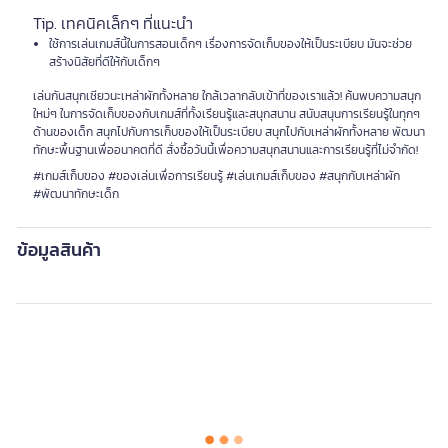
Tip. เทคนิคเล็กๆ ที่แนะนำ
ใช้การเล่นเกมส์นี้ในการสอนเด็กๆ เรื่องการจัดเก็บของให้เป็นระเบียบ มันจะช่วย
สร้างนิสัยที่ดีให้กับเด็กๆ
เล่นกันสนุกเชียวนะเหล่าผักทั้งหลาย ใกล้เวลากลับเข้าที่ของเราแล้ว! ค้นพบความสนุก
ใหม่ๆ ในการจัดเก็บของกับเกมส์ที่ทั้งเรียนรู้และสนุกสนาน สนับสนุนการเรียนรู้ในทุกๆ
ด้านของเด็ก สนุกไปกับการเก็บของให้เป็นระเบียบ สนุกไปกับเหล่าผักทั้งหลาย พัฒนา
ทักษะพื้นฐานเพื่ออนาคตที่ดี สั่งซื้อวันนี้เพื่อความสนุกสนานและการเรียนรู้ที่ไม่จำกัด!
#เกมส์เก็บของ #ของเล่นเพื่อการเรียนรู้ #เล่นเกมส์เก็บของ #สนุกกับเหล่าผัก
#พัฒนาทักษะเด็ก
ข้อมูลสินค้า