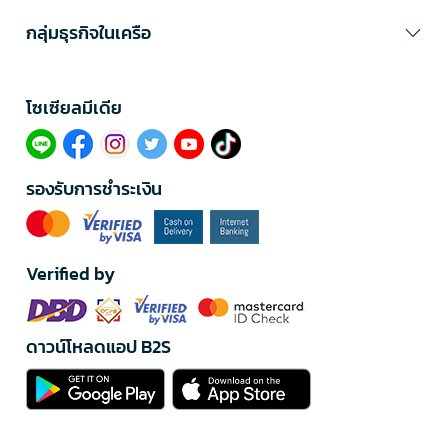
กลุ่มธุรกิจในเครือ
โซเซียลมีเดีย​
รองรับการชำระเงิน
Verified by
ดาวน์โหลดแอป B2S