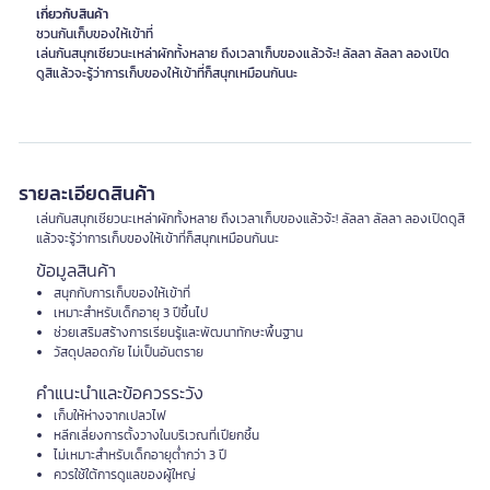
เกี่ยวกับสินค้า
ชวนกันเก็บของให้เข้าที่
เล่นกันสนุกเชียวนะเหล่าผักทั้งหลาย ถึงเวลาเก็บของแล้วจ้ะ! ลัลลา ลัลลา ลองเปิด
ดูสิแล้วจะรู้ว่าการเก็บของให้เข้าที่ก็สนุกเหมือนกันนะ
รายละเอียดสินค้า
เล่นกันสนุกเชียวนะเหล่าผักทั้งหลาย ถึงเวลาเก็บของแล้วจ้ะ! ลัลลา ลัลลา ลองเปิดดูสิ
แล้วจะรู้ว่าการเก็บของให้เข้าที่ก็สนุกเหมือนกันนะ
ข้อมูลสินค้า
สนุกกับการเก็บของให้เข้าที่
เหมาะสำหรับเด็กอายุ 3 ปีขึ้นไป
ช่วยเสริมสร้างการเรียนรู้และพัฒนาทักษะพื้นฐาน
วัสดุปลอดภัย ไม่เป็นอันตราย
คำแนะนำและข้อควรระวัง
เก็บให้ห่างจากเปลวไฟ
หลีกเลี่ยงการตั้งวางในบริเวณที่เปียกชื้น
ไม่เหมาะสำหรับเด็กอายุต่ำกว่า 3 ปี
ควรใช้ใต้การดูแลของผู้ใหญ่