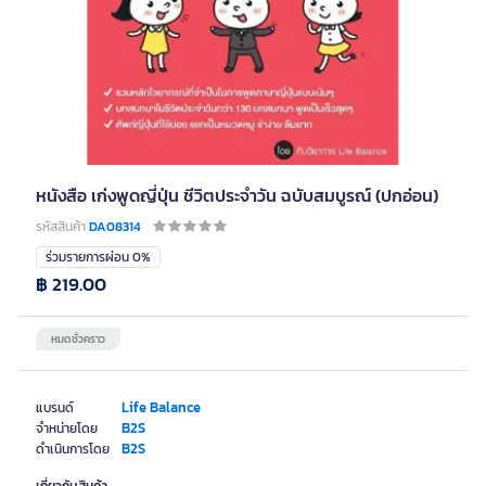
หนังสือ เก่งพูดญี่ปุ่น ชีวิตประจำวัน ฉบับสมบูรณ์ (ปกอ่อน)
รหัสสินค้า
DA08314
ร่วมรายการผ่อน 0%
฿ 219.00
หมดชั่วคราว
Life Balance
แบรนด์
B2S
จำหน่ายโดย
B2S
ดำเนินการโดย