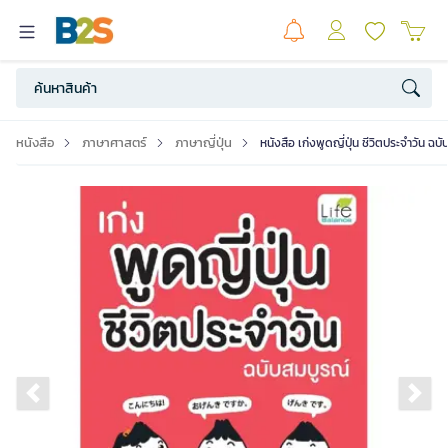
หนังสือ
ภาษาศาสตร์
ภาษาญี่ปุ่น
หนังสือ เก่งพูดญี่ปุ่น ชีวิตประจำวัน ฉบ
Previous slide
Ne