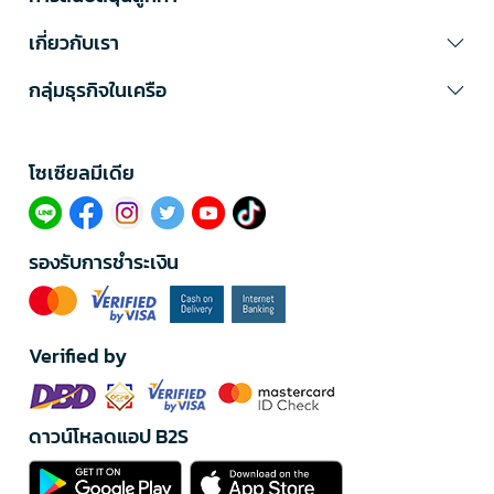
เกี่ยวกับเรา
กลุ่มธุรกิจในเครือ
โซเซียลมีเดีย​
รองรับการชำระเงิน
Verified by
ดาวน์โหลดแอป B2S