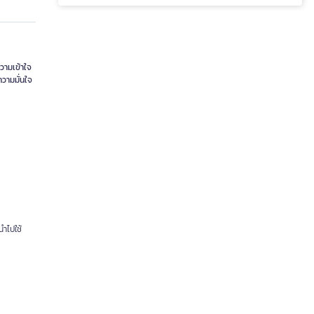
วามเข้าใจ
วามมั่นใจ
นำไปใช้