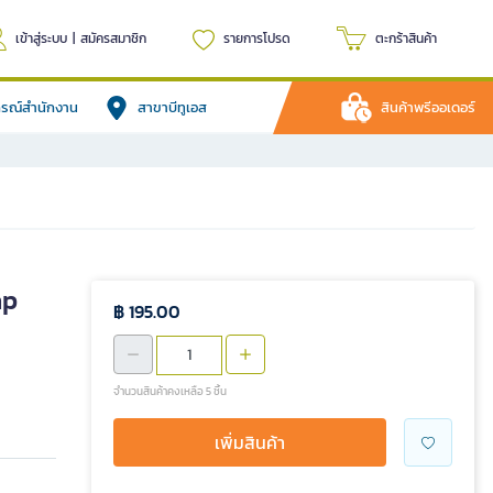
เข้าสู่ระบบ
|
สมัครสมาชิก
รายการโปรด
ตะกร้าสินค้า
ปกรณ์สำนักงาน
สาขาบีทูเอส
สินค้าพรีออเดอร์
ap
฿ 195.00
จำนวนสินค้าคงเหลือ 5 ชิ้น
เพิ่มสินค้า