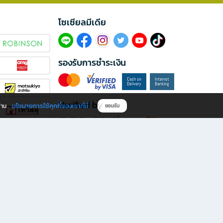
โซเซียลมีเดีย​
รองรับการชำระเงิน
Verified by
นโยบายการใช้คุกกี้ของเราที่นี่
ผ่าน
ยอมรับ
ดาวน์โหลดแอป B2S