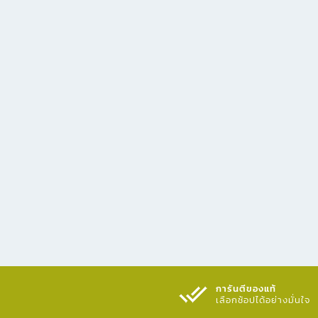
การันตีของแท้
เลือกช้อปได้อย่างมั่นใจ​