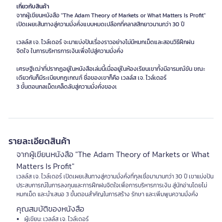
เกี่ยวกับสินค้า
จากผู้เขียนหนังสือ "The Adam Theory of Markets or What Matters Is Profit"
เปิดเผยเส้นทางสู่ความมั่งคั่งแบบหมดเปลือกที่คลาสสิกยาวนานกว่า 30 ปี
เวลล์ส เจ. ไวล์เดอร์ จะมาแบ่งปันเรื่องราวอย่างไม่มีหมกเม็ดและสอนวิธีฝึกฝน
จิตใจ ในการบริหารการเงินเพื่อไปสู่ความมั่งคั่ง
เศรษฐีเฒ่าที่ปรากฏอยู่ในหนังสือเล่มนี้เมื่ออยู่ในห้องเรียนเขาทั้งมีอารมณ์ขัน ขณะ
เดียวกันก็มีระเบียบกฎเกณฑ์ ชื่อของเขาก็คือ เวลล์ส เจ. ไวล์เดอร์
3 ขั้นตอนกลเม็ดเคล็ดลับสู่ความมั่งคั่งของเ
รายละเอียดสินค้า
จากผู้เขียนหนังสือ "The Adam Theory of Markets or What
Matters Is Profit"
เวลล์ส เจ. ไวล์เดอร์ เปิดเผยเส้นทางสู่ความมั่งคั่งที่กุลเชื่อมานานกว่า 30 ปี เขาแบ่งปัน
ประสบการณ์ในการลงทุนและการฝึกฝนจิตใจเพื่อการบริหารการเงิน สู่นักอ่านโดยไม่
หมกเม็ด และนำเสนอ 3 ขั้นตอนสำคัญในการสร้าง รักษา และเพิ่มพูนความมั่งคั่ง
คุณสมบัติของหนังสือ
ผู้เขียน: เวลล์ส เจ. ไวล์เดอร์