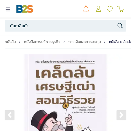
หนังสือ
หนังสือการบริหารธุรกิจ
การเงินและการลงทุน
หนังสือ เคล็ดล
Previous slide
Ne