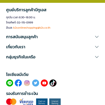
ศูนย์บริการลูกค้าบีทูเอส
ทุกวัน เวลา 8.30-18.00 น.
โทรศัพท์: 02-115-0999
อีเมล:
b2sonlineshopping@b2s.co.th
การสนับสนุนลูกค้า
เกี่ยวกับเรา
กลุ่มธุรกิจในเครือ
โซเซียลมีเดีย​
รองรับการชำระเงิน