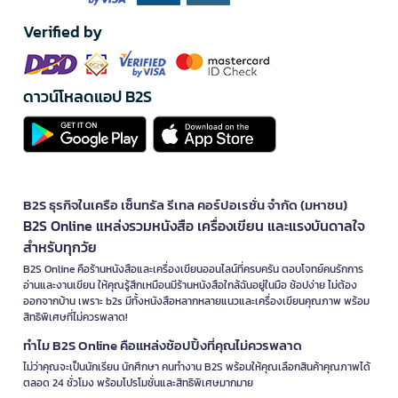
Verified by
ดาวน์โหลดแอป B2S
B2S ธุรกิจในเครือ เซ็นทรัล รีเทล คอร์ปอเรชั่น จำกัด (มหาชน)
B2S Online แหล่งรวมหนังสือ เครื่องเขียน และแรงบันดาลใจ
สำหรับทุกวัย
B2S Online คือร้านหนังสือและเครื่องเขียนออนไลน์ที่ครบครัน ตอบโจทย์คนรักการ
อ่านและงานเขียน ให้คุณรู้สึกเหมือนมีร้านหนังสือใกล้ฉันอยู่ในมือ ช้อปง่าย ไม่ต้อง
ออกจากบ้าน เพราะ b2s มีทั้งหนังสือหลากหลายแนวและเครื่องเขียนคุณภาพ พร้อม
สิทธิพิเศษที่ไม่ควรพลาด!
ทำไม B2S Online คือแหล่งช้อปปิ้งที่คุณไม่ควรพลาด
ไม่ว่าคุณจะเป็นนักเรียน นักศึกษา คนทำงาน B2S พร้อมให้คุณเลือกสินค้าคุณภาพได้
ตลอด 24 ชั่วโมง พร้อมโปรโมชั่นและสิทธิพิเศษมากมาย