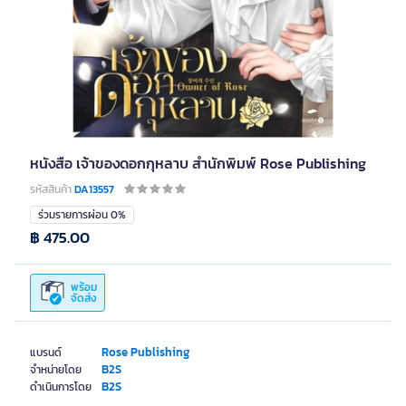
หนังสือ เจ้าของดอกกุหลาบ สำนักพิมพ์ Rose Publishing
รหัสสินค้า
DA13557
ร่วมรายการผ่อน 0%
฿ 475.00
พร้อม
จัดส่ง
Rose Publishing
แบรนด์
B2S
จำหน่ายโดย
B2S
ดำเนินการโดย