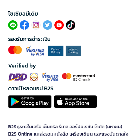
โซเซียลมีเดีย​
รองรับการชำระเงิน
Verified by
ดาวน์โหลดแอป B2S
B2S ธุรกิจในเครือ เซ็นทรัล รีเทล คอร์ปอเรชั่น จำกัด (มหาชน)
B2S Online แหล่งรวมหนังสือ เครื่องเขียน และแรงบันดาลใจ