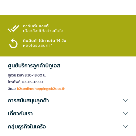
การันตีของแท้
เลือกช้อปได้อย่างมั่นใจ​
คืนสินค้าได้ภายใน 14 วัน
หลังได้รับสินค้า*
ศูนย์บริการลูกค้าบีทูเอส
ทุกวัน เวลา 8.30-18.00 น.
โทรศัพท์: 02-115-0999
อีเมล:
b2sonlineshopping@b2s.co.th
การสนับสนุนลูกค้า
เกี่ยวกับเรา
กลุ่มธุรกิจในเครือ