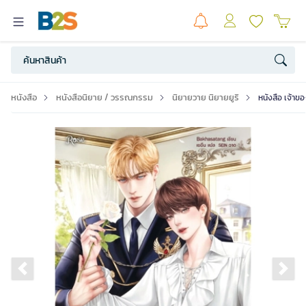
หนังสือ
หนังสือนิยาย / วรรณกรรม
นิยายวาย นิยายยูริ
หนังสือ เจ้าข
Previous slide
Ne