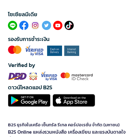
โซเซียลมีเดีย​
รองรับการชำระเงิน
Verified by
ดาวน์โหลดแอป B2S
B2S ธุรกิจในเครือ เซ็นทรัล รีเทล คอร์ปอเรชั่น จำกัด (มหาชน)
B2S Online แหล่งรวมหนังสือ เครื่องเขียน และแรงบันดาลใจ