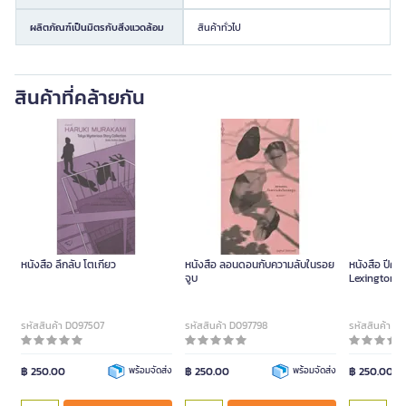
ผลิตภัณฑ์เป็นมิตรกับสิ่งแวดล้อม
สินค้าทั่วไป
สินค้าที่คล้ายกัน
หนังสือ ลึกลับ โตเกียว
หนังสือ ลอนดอนกับความลับในรอย
หนังสือ ปีศาจ
จูบ
Lexington 
รหัสสินค้า D097507
รหัสสินค้า D097798
รหัสสินค้า D
฿ 250.00
พร้อมจัดส่ง
฿ 250.00
พร้อมจัดส่ง
฿ 250.00