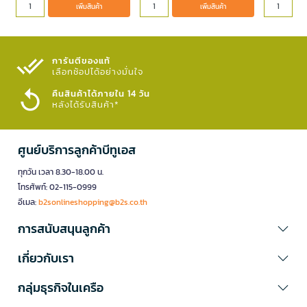
เพิ่มสินค้า
เพิ่มสินค้า
การันตีของแท้
เลือกช้อปได้อย่างมั่นใจ​
คืนสินค้าได้ภายใน 14 วัน
หลังได้รับสินค้า*
ศูนย์บริการลูกค้าบีทูเอส
ทุกวัน เวลา 8.30-18.00 น.
โทรศัพท์: 02-115-0999
อีเมล:
b2sonlineshopping@b2s.co.th
การสนับสนุนลูกค้า
เกี่ยวกับเรา
กลุ่มธุรกิจในเครือ