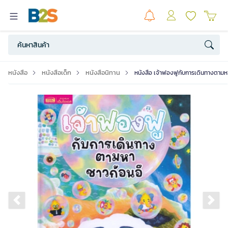
หนังสือ
หนังสือเด็ก
หนังสือนิทาน
หนังสือ เจ้าฟองฟูกับการเดินทางตามห
Previous slide
Ne