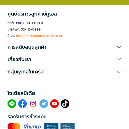
ศูนย์บริการลูกค้าบีทูเอส
ทุกวัน เวลา 8.30-18.00 น.
โทรศัพท์: 02-115-0999
อีเมล:
b2sonlineshopping@b2s.co.th
การสนับสนุนลูกค้า
เกี่ยวกับเรา
กลุ่มธุรกิจในเครือ
โซเซียลมีเดีย​
รองรับการชำระเงิน