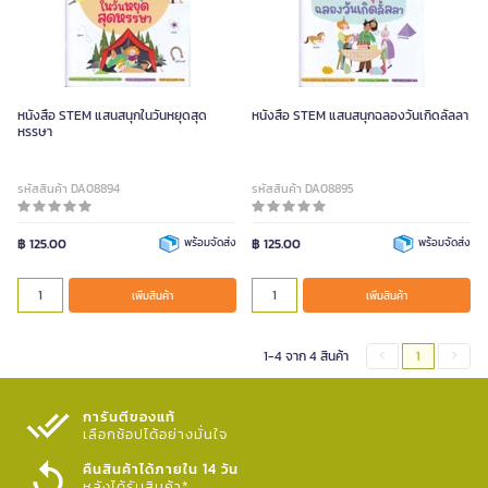
หนังสือ STEM แสนสนุกในวันหยุดสุด
หนังสือ STEM แสนสนุกฉลองวันเกิดลั้ลลา
หรรษา
รหัสสินค้า DA08894
รหัสสินค้า DA08895
฿ 125.00
พร้อมจัดส่ง
฿ 125.00
พร้อมจัดส่ง
เพิ่มสินค้า
เพิ่มสินค้า
1-4 จาก 4 สินค้า
1
การันตีของแท้
เลือกช้อปได้อย่างมั่นใจ​
คืนสินค้าได้ภายใน 14 วัน
หลังได้รับสินค้า*