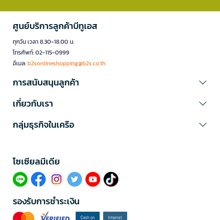
ศูนย์บริการลูกค้าบีทูเอส
ทุกวัน เวลา 8.30-18.00 น.
โทรศัพท์: 02-115-0999
อีเมล:
b2sonlineshopping@b2s.co.th
การสนับสนุนลูกค้า
เกี่ยวกับเรา
กลุ่มธุรกิจในเครือ
โซเซียลมีเดีย​
รองรับการชำระเงิน