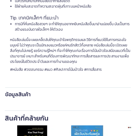
ไม่ควรหันหน้าปกหนังสือเข้าหาแสงแดด
ใช้ผ้าแห้งสะอาดทำความสะอาดฝุ่นที่เกาะบนหน้าหนังสือ
Tip. เทคนิคเล็กๆ ที่แนะนำ
การมีที่คั่นหนังสือสวยๆ จะทำให้คุณอยากหยิบหนังสือขึ้นมาอ่านบ่อยขึ้น มันเป็นการ
สร้างแรงบันดาลใจเล็กๆ ให้ตัวเอง
หนังสือเล่มนี้จะเผยเคล็ดลับให้คุณเข้าใจพฤติกรรมและวิธีการที่แมวใช้ในการครองใจ
มนุษย์ ไม่ว่าคุณจะเป็นนักเลงแมวหรือแค่คนรักสัตว์ทั้งหลาย หนังสือเล่มนี้จะเปิดเผย
สิ่งที่คุณไม่เคยรู้ แชร์ความรู้ใหม่ๆ ที่จะทำให้คุณเก่งเรื่องการโน้มน้าวใจเสมือนแมวที่เป็น
ปรมาจารย์ เหมาะสำหรับคนที่ต้องการพัฒนาทักษะการสื่อสารและการประสานงานเพื่อ
ประโยชน์ในชีวิตประจำวันและการทำงานของคุณ
#หนังสือ #วรรณกรรม #แมว #ศิลปะการโน้มน้าวใจ #การสื่อสาร
ข้อมูลสินค้า
สินค้าที่คล้ายกัน