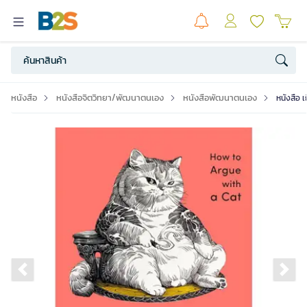
หนังสือ
หนังสือจิตวิทยา/พัฒนาตนเอง
หนังสือพัฒนาตนเอง
หนังสือ 
Previous slide
Ne