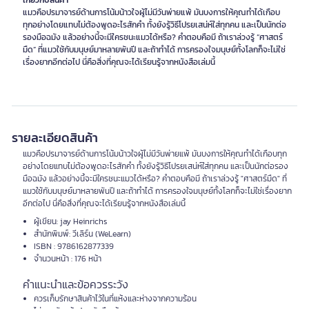
เกี่ยวกับสินค้า
แมวคือปรมาจารย์ด้านการโน้มน้าวใจผู้ไม่มีวันพ่ายแพ้ มันบงการให้คุณทำได้เกือบ
ทุกอย่างโดยแทบไม่ต้องพูดอะไรสักคำ ทั้งยังรู้วิธีโปรยเสน่ห์ใส่ทุกคน และเป็นนักต่อ
รองมือฉมัง แล้วอย่างนี้จะมีใครชนะแมวได้หรือ? คำตอบคือมี ถ้าเราล่วงรู้ “ศาสตร์
มืด” ที่แมวใช้กับมนุษย์มาหลายพันปี และถ้าทำได้ การครองใจมนุษย์ทั้งโลกก็จะไม่ใช่
เรื่องยากอีกต่อไป นี่คือสิ่งที่คุณจะได้เรียนรู้จากหนังสือเล่มนี้
รายละเอียดสินค้า
แมวคือปรมาจารย์ด้านการโน้มน้าวใจผู้ไม่มีวันพ่ายแพ้ มันบงการให้คุณทำได้เกือบทุก
อย่างโดยแทบไม่ต้องพูดอะไรสักคำ ทั้งยังรู้วิธีโปรยเสน่ห์ใส่ทุกคน และเป็นนักต่อรอง
มือฉมัง แล้วอย่างนี้จะมีใครชนะแมวได้หรือ? คำตอบคือมี ถ้าเราล่วงรู้ "ศาสตร์มืด" ที่
แมวใช้กับมนุษย์มาหลายพันปี และถ้าทำได้ การครองใจมนุษย์ทั้งโลกก็จะไม่ใช่เรื่องยาก
อีกต่อไป นี่คือสิ่งที่คุณจะได้เรียนรู้จากหนังสือเล่มนี้
ผู้เขียน: jay Heinrichs
สำนักพิมพ์: วีเลิร์น (WeLearn)
ISBN : 9786162877339
จำนวนหน้า : 176 หน้า
คำแนะนำและข้อควรระวัง
ควรเก็บรักษาสินค้าไว้ในที่แห้งและห่างจากความร้อน