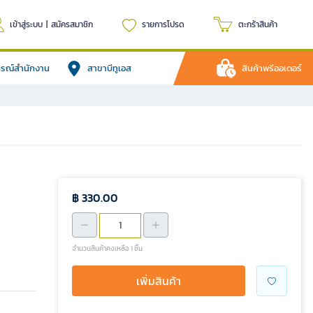
เข้าสู่ระบบ
|
สมัครสมาชิก
รายการโปรด
ตะกร้าสินค้า
ปกรณ์สำนักงาน
สาขาบีทูเอส
สินค้าพรีออเดอร์
฿ 330.00
จำนวนสินค้าคงเหลือ 1 ชิ้น
เพิ่มสินค้า