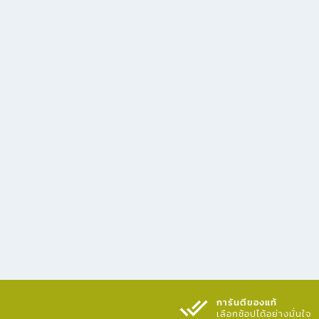
การันตีของแท้
เลือกช้อปได้อย่างมั่นใจ​