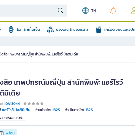
TH
อ
ไอที & แก็ตเจ็ต
ของเล่น & ของขวัญ
เครื่องเขียนและอุ
ังสือ เทพปกรณัมญี่ปุ่น สำนักพิมพ์: แอร์โรว์ มัลติมีเดีย
งสือ เทพปกรณัมญี่ปุ่น สำนักพิมพ์: แอร์โรว์
ติมีเดีย
นค้า
DA13044
แอร์โรว์ มัลติมีเดีย
B2S
B2S
์
จำหน่ายโดย
ดำเนินการโดย
มรายการผ่อน 0%
พร้อม