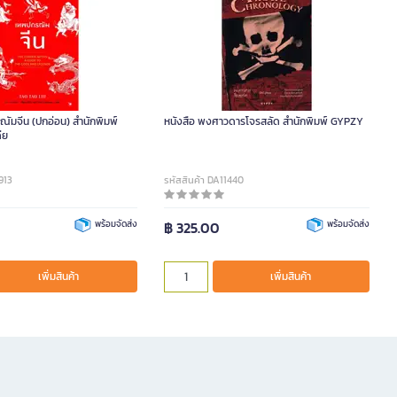
ณัมจีน (ปกอ่อน) สำนักพิมพ์
หนังสือ พงศาวดารโจรสลัด สำนักพิมพ์ GYPZY
ดีย
913
รหัสสินค้า DA11440
พร้อมจัดส่ง
฿ 325.00
พร้อมจัดส่ง
เพิ่มสินค้า
เพิ่มสินค้า