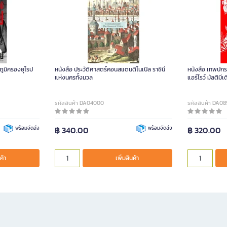
ภูมิครองยุโรป
หนังสือ ประวัติศาสตร์คอนสแตนติโนเปิล ราชินี
หนังสือ เทพปกร
แห่งนครทั้งมวล
แอร์โรว์ มัลติมีเ
รหัสสินค้า DA04000
รหัสสินค้า DA08
พร้อมจัดส่ง
฿ 340.00
พร้อมจัดส่ง
฿ 320.00
ค้า
เพิ่มสินค้า