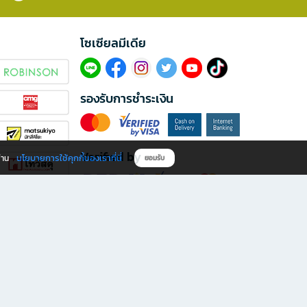
โซเซียลมีเดีย​
รองรับการชำระเงิน
Verified by
นโยบายการใช้คุกกี้ของเราที่นี่
ผ่าน
ยอมรับ
ดาวน์โหลดแอป B2S