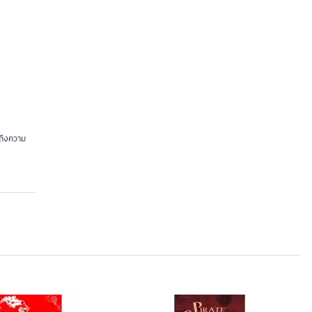
จถึงความ