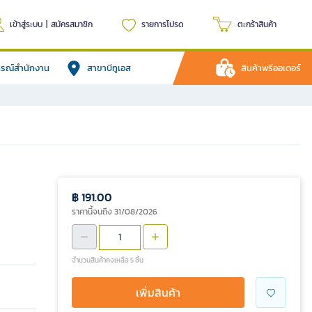
เข้าสู่ระบบ
|
สมัครสมาชิก
รายการโปรด
ตะกร้าสินค้า
ปกรณ์สำนักงาน
สาขาบีทูเอส
สินค้าพรีออเดอร์
฿ 191.00
ราคานี้จนถึง 31/08/2026
จำนวนสินค้าคงเหลือ 5 ชิ้น
เพิ่มสินค้า