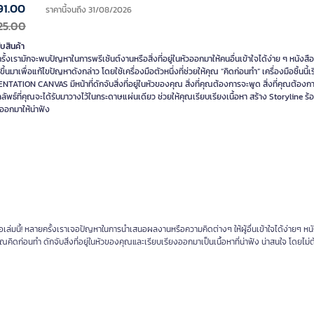
91.00
ราคานี้จนถึง 31/08/2026
25.00
ับสินค้า
ั้งเรามักจะพบปัญหาในการพรีเซ้นต์งานหรือสิ่งที่อยู่ในหัวออกมาให้คนอื่นเข้าใจได้ง่าย ๆ หนังสือเ
ขึ้นมาเพื่อแก้ไขปัญหาดังกล่าว โดยใช้เครื่องมือตัวหนึ่งที่ช่วยให้คุณ “คิดก่อนทำ” เครื่องมือชิ้นนี้เร
TATION CANVAS มีหน้าที่ดักจับสิ่งที่อยู่ในหัวของคุณ สิ่งที่คุณต้องการจะพูด สิ่งที่คุณต้อง
ัพธ์ที่คุณจะได้รับมาวางไว้ในกระดาษแผ่นเดียว ช่วยให้คุณเรียบเรียงเนื้อหา สร้าง Storyline ร้
าออกมาให้น่าฟัง
สือเล่มนี้! หลายครั้งเราเจอปัญหาในการนำเสนอผลงานหรือความคิดต่างๆ ให้ผู้อื่นเข้าใจได้ง่ายๆ หนัง
คิดก่อนทำ ดักจับสิ่งที่อยู่ในหัวของคุณและเรียบเรียงออกมาเป็นเนื้อหาที่น่าฟัง น่าสนใจ โดยไม่ต