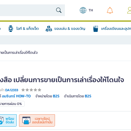
TH
อ
ไอที & แก็ตเจ็ต
ของเล่น & ของขวัญ
เครื่องเขียนและอุ
ายเป็นการเล่าเรื่องให้โดนใจ
งสือ เปลี่ยนการขายเป็นการเล่าเรื่องให้โดนใจ
นค้า
DA12333
อมรินทร์ HOW-TO
B2S
B2S
์
จำหน่ายโดย
ดำเนินการโดย
มรายการผ่อน 0%
พร้อม
เฉพาะช้อป
จัดส่ง
ออนไลน์เท่านั้น