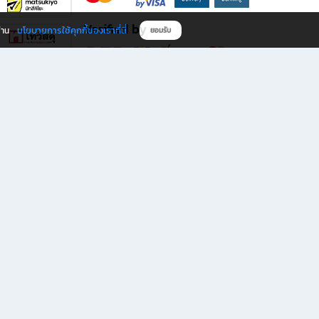
Verified by
นโยบายการใช้คุกกี้ของเราที่นี่
ผ่าน
ยอมรับ
ดาวน์โหลดแอป B2S
s มีทั้งหนังสือหลากหลายแนวและเครื่องเขียนคุณภาพ พร้อมสิทธิพิเศษที่ไม่ควรพลาด!