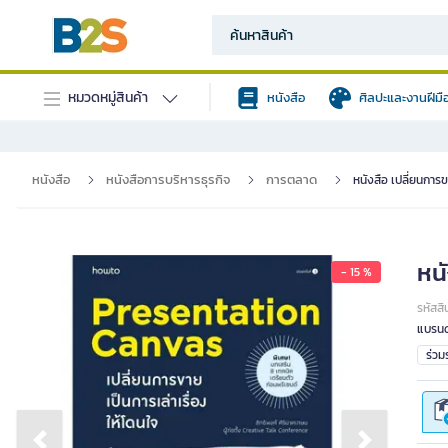
หมวดหมู่สินค้า
หนังสือ
ศิลปะและงานฝีมื
หนังสือ
หนังสือการบริหารธุรกิจ
การตลาด
หนังสือ เปลี่ยนการข
หนั
- 15 %
รหัสสิ
แบรนด
ร่ว