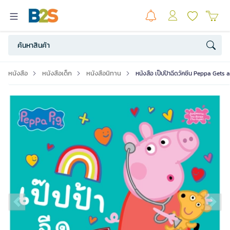
หนังสือ
หนังสือเด็ก
หนังสือนิทาน
หนังสือ เป๊ปป้าฉีดวัคซีน Peppa Gets
Previous slide
Ne