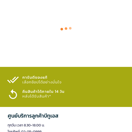
การันตีของแท้
เลือกช้อปได้อย่างมั่นใจ​
คืนสินค้าได้ภายใน 14 วัน
หลังได้รับสินค้า*
ศูนย์บริการลูกค้าบีทูเอส
ทุกวัน เวลา 8.30-18.00 น.
โทรศัพท์: 02-115-0999