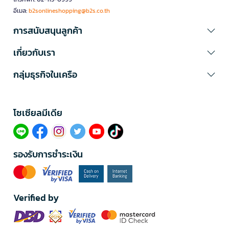
อีเมล:
b2sonlineshopping@b2s.co.th
การสนับสนุนลูกค้า
เกี่ยวกับเรา
กลุ่มธุรกิจในเครือ
โซเซียลมีเดีย​
รองรับการชำระเงิน
Verified by