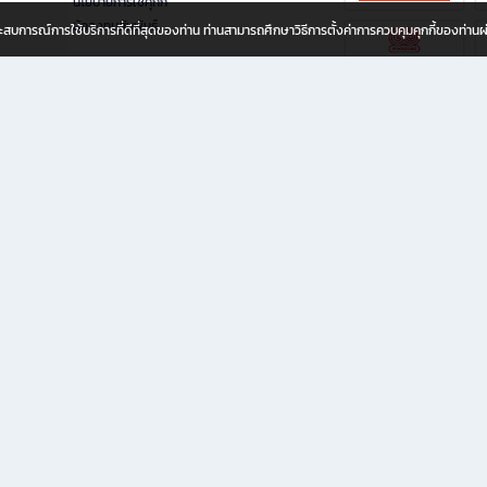
นโยบายการใช้คุกกี้
นักลงทุนสัมพันธ์
อประสบการณ์การใช้บริการที่ดีที่สุดของท่าน ท่านสามารถศึกษาวิธีการตั้งค่าการควบคุมคุกกี้ของท่าน
ทุกวัย
ขียน ให้คุณรู้สึกเหมือนมีร้านหนังสือใกล้ฉันอยู่ในมือ ช้อปง่าย ไม่ต้องออกจากบ้าน เพราะ b2
 ชั่วโมง พร้อมโปรโมชั่นและสิทธิพิเศษมากมาย
่ายเพิ่ม