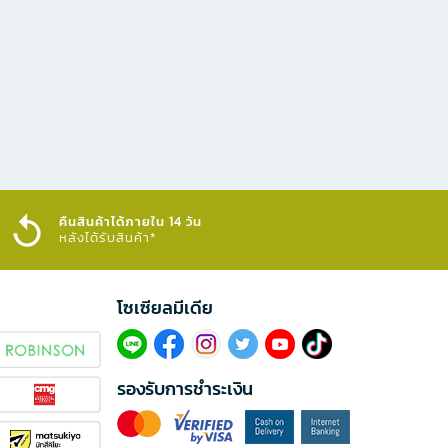
คืนสินค้าได้ภายใน 14 วัน
หลังได้รับสินค้า*
โซเซียลมีเดีย​
รองรับการชำระเงิน