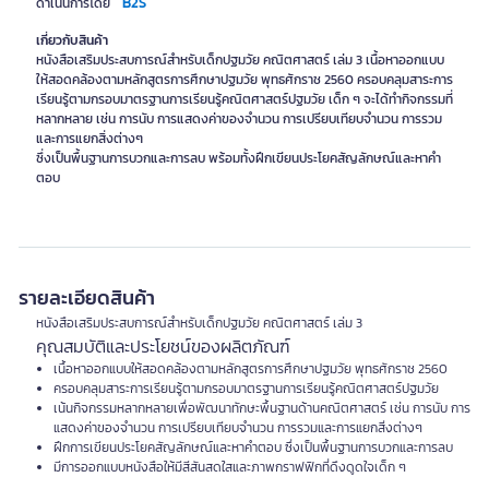
B2S
ดำเนินการโดย
เกี่ยวกับสินค้า
หนังสือเสริมประสบการณ์สำหรับเด็กปฐมวัย คณิตศาสตร์ เล่ม 3 เนื้อหาออกแบบ
ให้สอดคล้องตามหลักสูตรการศึกษาปฐมวัย พุทธศักราช 2560 ครอบคลุมสาระการ
เรียนรู้ตามกรอบมาตรฐานการเรียนรู้คณิตศาสตร์ปฐมวัย เด็ก ๆ จะได้ทำกิจกรรมที่
หลากหลาย เช่น การนับ การแสดงค่าของจำนวน การเปรียบเทียบจำนวน การรวม
และการแยกสิ่งต่างๆ
ซึ่งเป็นพื้นฐานการบวกและการลบ พร้อมทั้งฝึกเขียนประโยคสัญลักษณ์และหาคำ
ตอบ
รายละเอียดสินค้า
หนังสือเสริมประสบการณ์สำหรับเด็กปฐมวัย คณิตศาสตร์ เล่ม 3
คุณสมบัติและประโยชน์ของผลิตภัณฑ์
เนื้อหาออกแบบให้สอดคล้องตามหลักสูตรการศึกษาปฐมวัย พุทธศักราช 2560
ครอบคลุมสาระการเรียนรู้ตามกรอบมาตรฐานการเรียนรู้คณิตศาสตร์ปฐมวัย
เน้นกิจกรรมหลากหลายเพื่อพัฒนาทักษะพื้นฐานด้านคณิตศาสตร์ เช่น การนับ การ
แสดงค่าของจำนวน การเปรียบเทียบจำนวน การรวมและการแยกสิ่งต่างๆ
ฝึกการเขียนประโยคสัญลักษณ์และหาคำตอบ ซึ่งเป็นพื้นฐานการบวกและการลบ
มีการออกแบบหนังสือให้มีสีสันสดใสและภาพกราฟฟิกที่ดึงดูดใจเด็ก ๆ