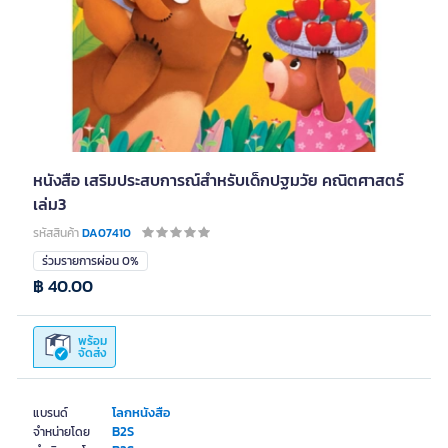
หนังสือ เสริมประสบการณ์สำหรับเด็กปฐมวัย คณิตศาสตร์
เล่ม3
รหัสสินค้า
DA07410
ร่วมรายการผ่อน 0%
฿ 40.00
พร้อม
จัดส่ง
โลกหนังสือ
แบรนด์
B2S
จำหน่ายโดย