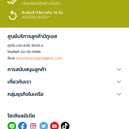
เลือกช้อปได้อย่างมั่นใจ​
คืนสินค้าได้ภายใน 14 วัน
หลังได้รับสินค้า*
ศูนย์บริการลูกค้าบีทูเอส
ทุกวัน เวลา 8.30-18.00 น.
โทรศัพท์: 02-115-0999
อีเมล:
b2sonlineshopping@b2s.co.th
การสนับสนุนลูกค้า
เกี่ยวกับเรา
กลุ่มธุรกิจในเครือ
โซเซียลมีเดีย​