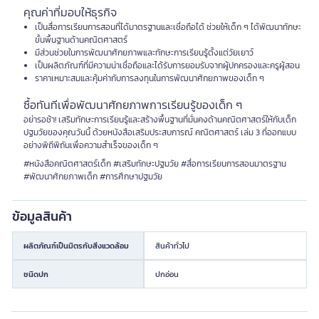
คุณค่าที่มอบให้ธุรกิจ
เป็นสื่อการเรียนการสอนที่ได้มาตรฐานและเชื่อถือได้ ช่วยให้เด็ก ๆ ได้พัฒนาทักษะ
ขั้นพื้นฐานด้านคณิตศาสตร์
มีส่วนช่วยในการพัฒนาศักยภาพและทักษะการเรียนรู้ตั้งแต่วัยเยาว์
เป็นผลิตภัณฑ์ที่มีความน่าเชื่อถือและได้รับการยอมรับจากผู้ปกครองและครูผู้สอน
ราคาเหมาะสมและคุ้มค่ากับการลงทุนในการพัฒนาศักยภาพของเด็ก ๆ
ซื้อทันทีเพื่อพัฒนาศักยภาพการเรียนรู้ของเด็ก ๆ
อย่ารอช้า! เสริมทักษะการเรียนรู้และสร้างพื้นฐานที่มั่นคงด้านคณิตศาสตร์ให้กับเด็ก
ปฐมวัยของคุณวันนี้ ด้วยหนังสือเสริมประสบการณ์ คณิตศาสตร์ เล่ม 3 ที่ออกแบบ
อย่างพิถีพิถันเพื่อความสำเร็จของเด็ก ๆ
#หนังสือคณิตศาสตร์เด็ก #เสริมทักษะปฐมวัย #สื่อการเรียนการสอนมาตรฐาน
#พัฒนาศักยภาพเด็ก #การศึกษาปฐมวัย
ข้อมูลสินค้า
ผลิตภัณฑ์เป็นมิตรกับสิ่งแวดล้อม
สินค้าทั่วไป
ชนิดปก
ปกอ่อน