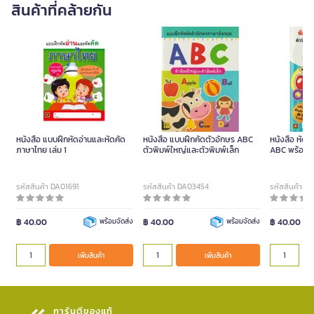
สินค้าที่คล้ายกัน
หนังสือ แบบฝึกหัดอ่านและหัดคัด
หนังสือ แบบฝึกคัดตัวอักษร ABC
หนังสือ หัดอ
ภาษาไทย เล่ม 1
ตัวพิมพ์ใหญ่และตัวพิมพ์เล็ก
ABC พร้อม ว
รหัสสินค้า DA01691
รหัสสินค้า DA03454
รหัสสินค้า D
฿ 40.00
พร้อมจัดส่ง
฿ 40.00
พร้อมจัดส่ง
฿ 40.00
เพิ่มสินค้า
เพิ่มสินค้า
การันตีของแท้