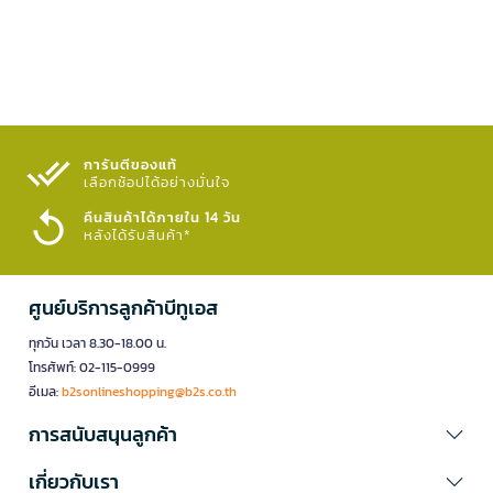
การันตีของแท้
เลือกช้อปได้อย่างมั่นใจ​
คืนสินค้าได้ภายใน 14 วัน
หลังได้รับสินค้า*
ศูนย์บริการลูกค้าบีทูเอส
ทุกวัน เวลา 8.30-18.00 น.
โทรศัพท์: 02-115-0999
อีเมล:
b2sonlineshopping@b2s.co.th
การสนับสนุนลูกค้า
เกี่ยวกับเรา