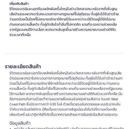
เกี่ยวกับสินค้า
ชีวิตของเรย์และมอทต้องพลิกผันครั้งใหญ่ในช่วงวัยกลางคน หลังจากที่เพิ่งสูญ
เสียบ้านของพวกเขาในกระบวนการทางกฎหมายที่ไม่ยุติธรรม ทั้งคู่ยังได้รับข่าวร้าย
ว่ามอทป่วยเป็นโรคที่ไม่สามารถรักษาให้หายได้และคาดว่าจะมีชีวิตอยู่ได้อีกไม่นาน
ท่ามกลางความสิ้นหวัง ทั้งคู่ตัดสินใจทำสิ่งที่ไม่คาดคิด แทนที่จะรอความช่วยเหลือ
จากรัฐแบบคนไร้ทางเลือก พวกเขากลับลุกขึ้นมาสร้างความหมายบางอย่างให้กับ
ช่วงเวลาที่เหลือ
รายละเอียดสินค้า
ชีวิตของเรย์และมอทต้องพลิกผันครั้งใหญ่ในช่วงวัยกลางคน หลังจากที่เพิ่งสูญเสีย
บ้านของพวกเขาในกระบวนการทางกฎหมายที่ไม่ยุติธรรม ทั้งคู่ยังได้รับข่าวร้ายว่ามอท
ป่วยเป็นโรคที่ไม่สามารถรักษาให้หายได้และคาดว่าจะมีชีวิตอยู่ได้อีกไม่นาน ท่ามกลาง
ความสิ้นหวัง ทั้งคู่ตัดสินใจทำสิ่งที่ไม่คาดคิด แทนที่จะรอความช่วยเหลือจากรัฐแบบคน
ไร้ทางเลือก พวกเขากลับลุกขึ้นมาสร้างความหมายบางอย่างให้กับช่วงเวลาที่เหลือ นั่น
คือการออกเดินทางด้วยเท้าตามแนวชายฝั่งของอังกฤษผ่านเส้นทาง South West
Coast Path ซึ่งมีระยะทางกว่า 630 ไมล์ ด้วยเรี่ยวแรงอันถดถอยและงบประมาณอัน
จำกัดจากเงินสวัสดิการ นี่คือเรื่องราวของการพิสูจน์แรงใจในวันที่ความหวังเหลือ
เพียงริบหรี่ และปาฏิหาริย์ที่เกิดขึ้นจากความกล้าและการยืนหยัดในเส้นทางของตน
ข้อมูลสินค้า