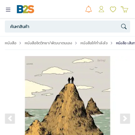
หนังสือ
หนังสือจิตวิทยา/พัฒนาตนเอง
หนังสือให้กำลังใจ
หนังสือ เส้น
Previous slide
Ne