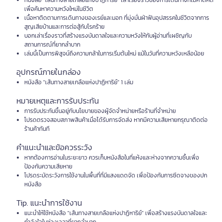
หนังสือ "เส้นทางสายเกลือแห่งปาฏิหาริย์" เล่าเรื่องราวของการเดินทางที่ไม่คาดคิด
เพื่อค้นหาความหวังใหม่ในชีวิต
เนื้อหาติดตามการเดินทางของเรย์และมอท ที่มุ่งมั่นฝ่าฟันอุปสรรคในชีวิตจากการ
สูญเสียบ้านและการต่อสู้กับโรคร้าย
บอกเล่าเรื่องราวที่สร้างแรงบันดาลใจและความหวังให้กับผู้อ่านที่เผชิญกับ
สถานการณ์ที่ยากลำบาก
เล่มนี้เป็นการพิสูจน์ถึงความกล้าในการเริ่มต้นใหม่ แม้ในวันที่ความหวังเหลือน้อย
อุปกรณ์ภายในกล่อง
หนังสือ "เส้นทางสายเกลือแห่งปาฏิหาริย์" 1 เล่ม
หมายเหตุและการรับประกัน
การรับประกันขึ้นอยู่กับนโยบายของผู้จัดจำหน่ายหรือร้านที่จำหน่าย
โปรดตรวจสอบสภาพสินค้าเมื่อได้รับการจัดส่ง หากมีความเสียหายกรุณาติดต่อ
ร้านค้าทันที
คำแนะนำและข้อควรระวัง
หากต้องการอ่านในระยะยาว ควรเก็บหนังสือในที่แห้งและห่างจากความชื้นเพื่อ
ป้องกันความเสียหาย
โปรดระมัดระวังการใช้งานในพื้นที่ที่มีแสงแดดจัด เพื่อป้องกันการซีดจางของปก
หนังสือ
Tip. แนะนำการใช้งาน
แนะนำให้ใช้หนังสือ "เส้นทางสายเกลือแห่งปาฏิหาริย์" เพื่อสร้างแรงบันดาลใจและ