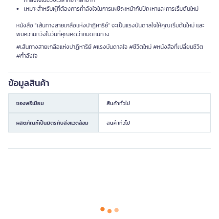
กำลังใจในช่วงเวลาที่ยากลำบาก
เหมาะสำหรับผู้ที่ต้องการกำลังใจในการเผชิญหน้ากับปัญหาและการเริ่มต้นใหม่
หนังสือ "เส้นทางสายเกลือแห่งปาฏิหาริย์" จะเป็นแรงบันดาลใจให้คุณเริ่มต้นใหม่ และ
พบความหวังในวันที่คุณคิดว่าหมดหนทาง
#เส้นทางสายเกลือแห่งปาฏิหาริย์ #แรงบันดาลใจ #ชีวิตใหม่ #หนังสือที่เปลี่ยนชีวิต
#กำลังใจ
ข้อมูลสินค้า
ของพรีเมียม
สินค้าทั่วไป
ผลิตภัณฑ์เป็นมิตรกับสิ่งแวดล้อม
สินค้าทั่วไป