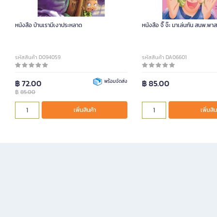
หนังสือ บ้านเรามีเงาประหลาด
หนังสือ จิ๊ จ๊ะ มาเล่นกัน สนพ.พา
รหัสสินค้า D094059
รหัสสินค้า DA06601
฿ 72.00
พร้อมจัดส่ง
฿ 85.00
฿
85.00
เพิ่มสินค้า
เพิ่มสิน