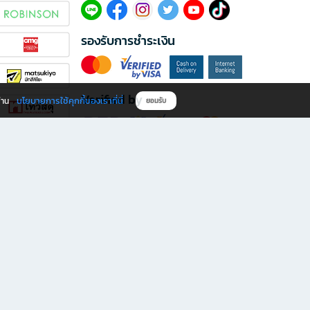
รองรับการชำระเงิน
Verified by
นโยบายการใช้คุกกี้ของเราที่นี่
ผ่าน
ยอมรับ
ดาวน์โหลดแอป B2S
s มีทั้งหนังสือหลากหลายแนวและเครื่องเขียนคุณภาพ พร้อมสิทธิพิเศษที่ไม่ควรพลาด!