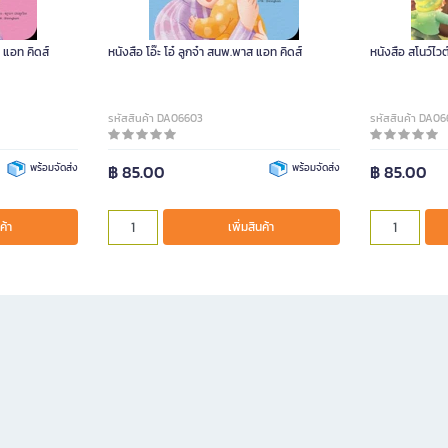
ส แอท คิดส์
หนังสือ โอ๊ะ โอ๋ ลูกจ๋า สนพ.พาส แอท คิดส์
หนังสือ สโนว์ไวต
รหัสสินค้า DA06603
รหัสสินค้า DA06
พร้อมจัดส่ง
฿ 85.00
พร้อมจัดส่ง
฿ 85.00
ค้า
เพิ่มสินค้า