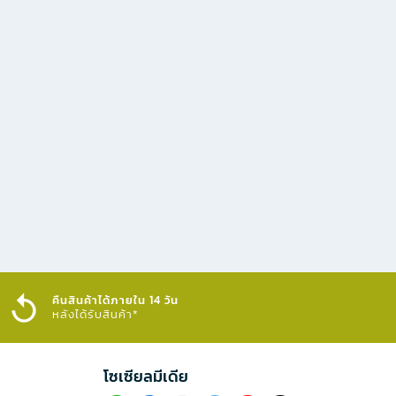
คืนสินค้าได้ภายใน 14 วัน
หลังได้รับสินค้า*
โซเซียลมีเดีย​