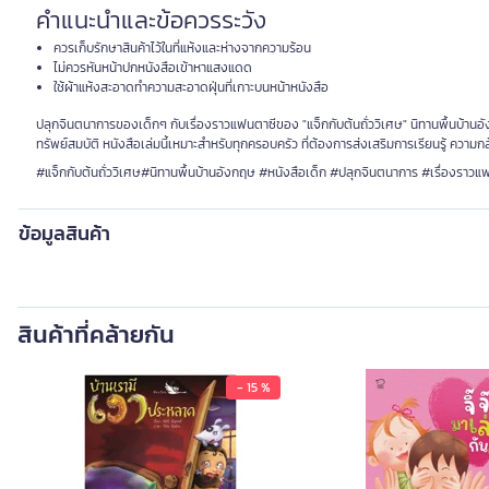
คำแนะนำและข้อควรระวัง
ควรเก็บรักษาสินค้าไว้ในที่แห้งและห่างจากความร้อน
ไม่ควรหันหน้าปกหนังสือเข้าหาแสงแดด
ใช้ผ้าแห้งสะอาดทำความสะอาดฝุ่นที่เกาะบนหน้าหนังสือ
ปลุกจินตนาการของเด็กๆ กับเรื่องราวแฟนตาซีของ "แจ็กกับต้นถั่ววิเศษ" นิทานพื้นบ้า
ทรัพย์สมบัติ หนังสือเล่มนี้เหมาะสำหรับทุกครอบครัว ที่ต้องการส่งเสริมการเรียนรู้ คว
#แจ็กกับต้นถั่ววิเศษ#นิทานพื้นบ้านอังกฤษ #หนังสือเด็ก #ปลุกจินตนาการ #เรื่องราวแ
ข้อมูลสินค้า
สินค้าที่คล้ายกัน
- 15 %