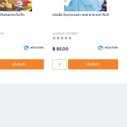
์กับคนแคระทั้งเจ็ด
หนังสือ ซินเดอเรลลา สนพ.พาส แอท คิดส์
610
รหัสสินค้า DA06611
พร้อมจัดส่ง
฿ 85.00
พร้อมจัดส่ง
เพิ่มสินค้า
เพิ่มสินค้า