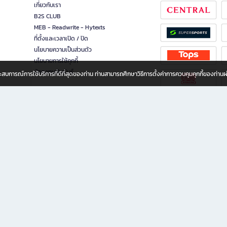
เกี่ยวกับเรา
B2S CLUB
MEB - Readwrite - Hytexts
ที่ตั้งและเวลาเปิด / ปิด
นโยบายความเป็นส่วนตัว
นโยบายการใช้คุกกี้
นักลงทุนสัมพันธ์
อประสบการณ์การใช้บริการที่ดีที่สุดของท่าน ท่านสามารถศึกษาวิธีการตั้งค่าการควบคุมคุกกี้ของท่าน
ทุกวัย
ขียน ให้คุณรู้สึกเหมือนมีร้านหนังสือใกล้ฉันอยู่ในมือ ช้อปง่าย ไม่ต้องออกจากบ้าน เพราะ b2