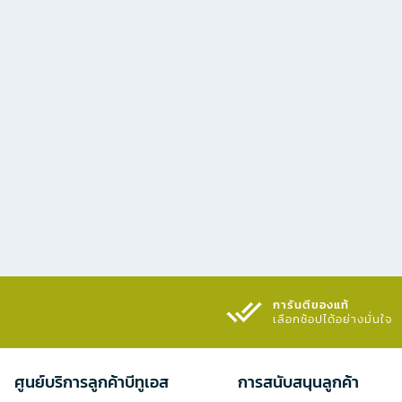
การันตีของแท้
เลือกช้อปได้อย่างมั่นใจ​
ศูนย์บริการลูกค้าบีทูเอส
การสนับสนุนลูกค้า