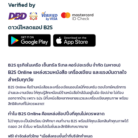
Verified by
ดาวน์โหลดแอป B2S
B2S ธุรกิจในเครือ เซ็นทรัล รีเทล คอร์ปอเรชั่น จำกัด (มหาชน)
B2S Online แหล่งรวมหนังสือ เครื่องเขียน และแรงบันดาลใจ
สำหรับทุกวัย
B2S Online คือร้านหนังสือและเครื่องเขียนออนไลน์ที่ครบครัน ตอบโจทย์คนรักการ
อ่านและงานเขียน ให้คุณรู้สึกเหมือนมีร้านหนังสือใกล้ฉันอยู่ในมือ ช้อปง่าย ไม่ต้อง
ออกจากบ้าน เพราะ b2s มีทั้งหนังสือหลากหลายแนวและเครื่องเขียนคุณภาพ พร้อม
สิทธิพิเศษที่ไม่ควรพลาด!
ทำไม B2S Online คือแหล่งช้อปปิ้งที่คุณไม่ควรพลาด
ไม่ว่าคุณจะเป็นนักเรียน นักศึกษา คนทำงาน B2S พร้อมให้คุณเลือกสินค้าคุณภาพได้
ตลอด 24 ชั่วโมง พร้อมโปรโมชั่นและสิทธิพิเศษมากมาย
ฟรี! ค่าจัดส่งทั่วไทย *เมื่อสั่งครบขั้นต่ำที่บริษัทกำหนด