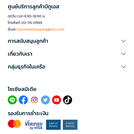
ศูนย์บริการลูกค้าบีทูเอส
ทุกวัน เวลา 8.30-18.00 น.
โทรศัพท์: 02-115-0999
อีเมล:
b2sonlineshopping@b2s.co.th
การสนับสนุนลูกค้า
เกี่ยวกับเรา
กลุ่มธุรกิจในเครือ
โซเซียลมีเดีย​
รองรับการชำระเงิน