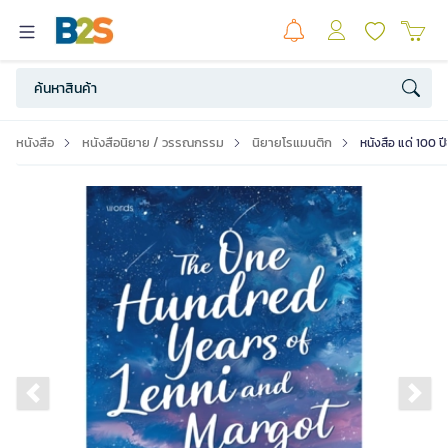
หนังสือ
หนังสือนิยาย / วรรณกรรม
นิยายโรแมนติก
หนังสือ แด่ 100 ป
Previous slide
Ne