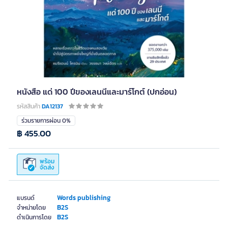
หนังสือ แด่ 100 ปีของเลนนีและมาร์โกต์ (ปกอ่อน)
รหัสสินค้า
DA12137
ร่วมรายการผ่อน 0%
฿ 455.00
พร้อม
จัดส่ง
Words publishing
แบรนด์
B2S
จำหน่ายโดย
B2S
ดำเนินการโดย