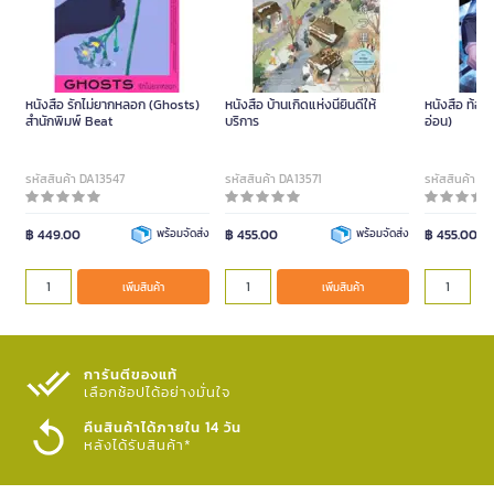
หนังสือ รักไม่ยากหลอก (Ghosts)
หนังสือ บ้านเกิดแห่งนี้ยินดีให้
หนังสือ ท้องฟ
สำนักพิมพ์ Beat
บริการ
อ่อน)
รหัสสินค้า DA13547
รหัสสินค้า DA13571
รหัสสินค้า D
฿ 449.00
พร้อมจัดส่ง
฿ 455.00
พร้อมจัดส่ง
฿ 455.00
เพิ่มสินค้า
เพิ่มสินค้า
การันตีของแท้
เลือกช้อปได้อย่างมั่นใจ​
คืนสินค้าได้ภายใน 14 วัน
หลังได้รับสินค้า*