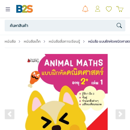
หนังสือ
หนังสือเด็ก
หนังสือสื่อการเรียนรู้
หนังสือ แบบฝึกหัดคณิตศาสต
Previous slide
Ne