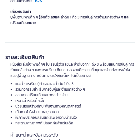
B2S
ดำเนินการโดย
เกี่ยวกับสินค้า
ปูพื้นฐาน พาเด็ก ๆ รู้จักตัวเลขและลำดับ 1 ถึง 3 การจับคู่ การจำแนกสิ่งต่าง ๆ และ
เปรียบเทียบขนาด
รายละเอียดสินค้า
หนังสือเล่มนี้จะพาเด็กๆ ไปเรียนรู้ตัวเลขและลำดับจาก 1 ถึง 3 พร้อมสอนการจับคู่ การ
จำแนกสิ่งต่าง ๆ และการเปรียบเทียบขนาด ผ่านกิจกรรมที่สนุกและง่ายต่อการเข้าใจ
ช่วยปูพื้นฐานทางคณิตศาสตร์ให้กับเด็กๆ ได้เป็นอย่างดี
แนะนำการเรียนรู้ตัวเลขและลำดับ 1 ถึง 3
รวมกิจกรรมสำหรับการจับคู่และจำแนกสิ่งต่าง ๆ
สอนการเปรียบเทียบขนาดอย่างง่าย
เหมาะสำหรับเด็กเล็ก
ช่วยเสริมสร้างทักษะพื้นฐานทางคณิตศาสตร์
เนื้อหาเข้าใจง่ายและสนุกสนาน
ใช้ภาพประกอบสีสันสดใสเพื่อความน่าสนใจ
กระดาษคุณภาพดี ปลอดภัยสำหรับเด็ก
คำแนะนำและข้อควรระวัง