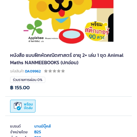
หนังสือ แบบฝึกหัดคณิตศาสตร์ อายุ 2+ เล่ม 1 ชุด Animal
Maths NANMEEBOOKS (ปกอ่อน)
รหัสสินค้า
DA09962
ร่วมรายการผ่อน 0%
฿ 155.00
พร้อม
จัดส่ง
นานมีบุ๊คส์
แบรนด์
B2S
จำหน่ายโดย