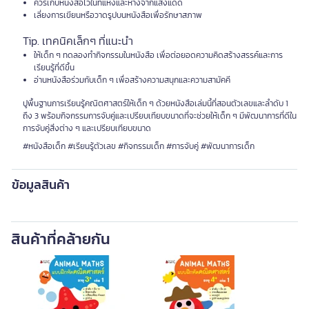
ควรเก็บหนังสือไว้ในที่แห้งและห่างจากแสงแดด
เลี่ยงการเขียนหรือวาดรูปบนหนังสือเพื่อรักษาสภาพ
Tip. เทคนิคเล็กๆ ที่แนะนำ
ให้เด็ก ๆ ทดลองทำกิจกรรมในหนังสือ เพื่อต่อยอดความคิดสร้างสรรค์และการ
เรียนรู้ที่ดีขึ้น
อ่านหนังสือร่วมกับเด็ก ๆ เพื่อสร้างความสนุกและความสามัคคี
ปูพื้นฐานการเรียนรู้คณิตศาสตร์ให้เด็ก ๆ ด้วยหนังสือเล่มนี้ที่สอนตัวเลขและลำดับ 1
ถึง 3 พร้อมกิจกรรมการจับคู่และเปรียบเทียบขนาดที่จะช่วยให้เด็ก ๆ มีพัฒนาการที่ดีใน
การจับคู่สิ่งต่าง ๆ และเปรียบเทียบขนาด
#หนังสือเด็ก #เรียนรู้ตัวเลข #กิจกรรมเด็ก #การจับคู่ #พัฒนาการเด็ก
ข้อมูลสินค้า
สินค้าที่คล้ายกัน