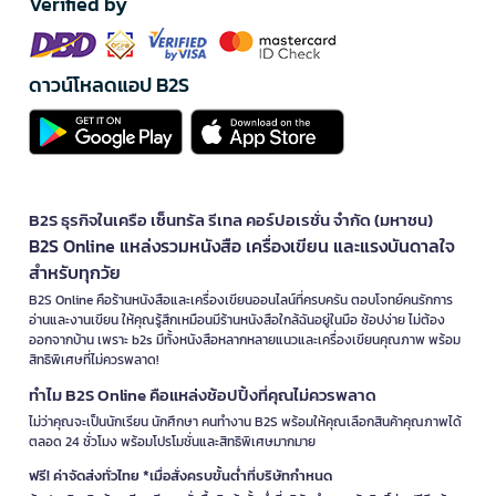
Verified by
ดาวน์โหลดแอป B2S
B2S ธุรกิจในเครือ เซ็นทรัล รีเทล คอร์ปอเรชั่น จำกัด (มหาชน)
B2S Online แหล่งรวมหนังสือ เครื่องเขียน และแรงบันดาลใจ
สำหรับทุกวัย
B2S Online คือร้านหนังสือและเครื่องเขียนออนไลน์ที่ครบครัน ตอบโจทย์คนรักการ
อ่านและงานเขียน ให้คุณรู้สึกเหมือนมีร้านหนังสือใกล้ฉันอยู่ในมือ ช้อปง่าย ไม่ต้อง
ออกจากบ้าน เพราะ b2s มีทั้งหนังสือหลากหลายแนวและเครื่องเขียนคุณภาพ พร้อม
สิทธิพิเศษที่ไม่ควรพลาด!
ทำไม B2S Online คือแหล่งช้อปปิ้งที่คุณไม่ควรพลาด
ไม่ว่าคุณจะเป็นนักเรียน นักศึกษา คนทำงาน B2S พร้อมให้คุณเลือกสินค้าคุณภาพได้
ตลอด 24 ชั่วโมง พร้อมโปรโมชั่นและสิทธิพิเศษมากมาย
ฟรี! ค่าจัดส่งทั่วไทย *เมื่อสั่งครบขั้นต่ำที่บริษัทกำหนด