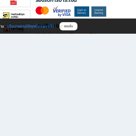
Verified by
นโยบายการใช้คุกกี้ของเราที่นี่
ผ่าน
ยอมรับ
ดาวน์โหลดแอป B2S
s มีทั้งหนังสือหลากหลายแนวและเครื่องเขียนคุณภาพ พร้อมสิทธิพิเศษที่ไม่ควรพลาด!