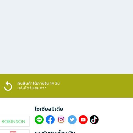
คืนสินค้าได้ภายใน 14 วัน
หลังได้รับสินค้า*
โซเซียลมีเดีย​
รองรับการชำระเงิน