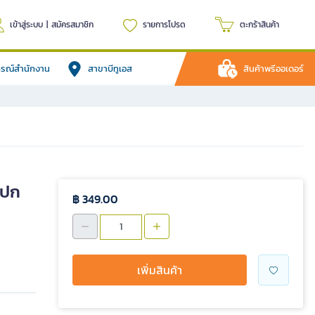
เข้าสู่ระบบ
|
สมัครสมาชิก
รายการโปรด
ตะกร้าสินค้า
ปกรณ์สำนักงาน
สาขาบีทูเอส
สินค้าพรีออเดอร์
(ปก
฿ 349.00
เพิ่มสินค้า