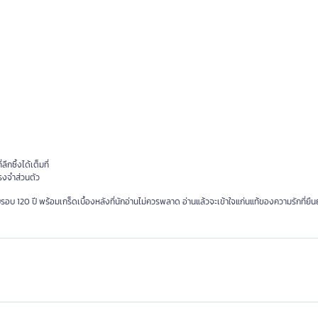
กซึ้งได้เต็มที่
ทรงจำส่วนตัว
รอบ 120 ปี พร้อมเกร็ดเบื้องหลังที่นักอ่านไม่ควรพลาด อ่านแล้วจะเข้าใจแก่นแท้ของความรักที่ย