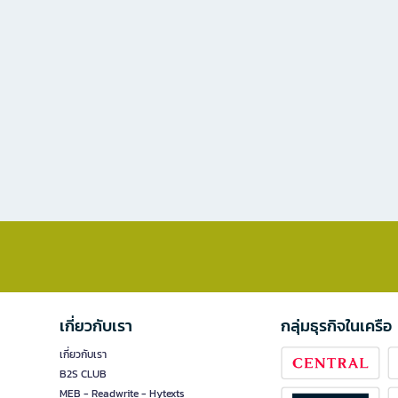
เกี่ยวกับเรา
กลุ่มธุรกิจในเครือ
เกี่ยวกับเรา
B2S CLUB
MEB - Readwrite - Hytexts