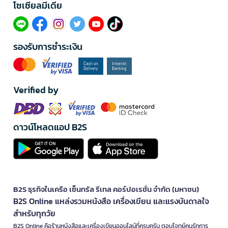
โซเซียลมีเดีย​
รองรับการชำระเงิน
Verified by
ดาวน์โหลดแอป B2S
B2S ธุรกิจในเครือ เซ็นทรัล รีเทล คอร์ปอเรชั่น จำกัด (มหาชน)
B2S Online แหล่งรวมหนังสือ เครื่องเขียน และแรงบันดาลใจ
สำหรับทุกวัย
B2S Online คือร้านหนังสือและเครื่องเขียนออนไลน์ที่ครบครัน ตอบโจทย์คนรักการ