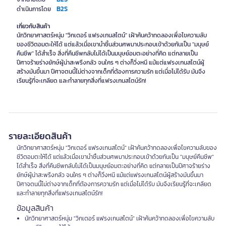
B2S
ดำเนินการโดย
เกี่ยวกับสินค้า
นักวิทยาศาสตร์หนุ่ม "วิกเตอร์ แฟรงเกนสไตน์" เฝ้าค้นคว้าทดลองเพื่อไขความลับ
ของชีวิตอมตะให้ได้ แต่แล้วเมื่อเขานำชิ้นส่วนศพมาประกอบเข้าด้วยกันเป็น "มนุษย์
คืนชีพ" ได้สำเร็จ สิ่งที่คืนชีพกลับไม่ได้เป็นมนุษย์อมตะอย่างที่คิด แต่กลายเป็น
ปีศาจร้ายร่างยักษ์ผู้น่าสะพรึงกลัว จนใคร ๆ ต่างก็วิ่งหนี แม้แต่แฟรงเกนสไตน์ผู้
สร้างมันขึ้นมา ปีศาจตนนี้ไม่ต่างจากเด็กที่ต้องการความรัก แต่เมื่อไม่ได้รับ มันจึง
เรียนรู้ที่จะเกลียด และทำลายทุกสิ่งที่แฟรงเกนสไตน์รัก!
รายละเอียดสินค้า
นักวิทยาศาสตร์หนุ่ม "วิกเตอร์ แฟรงเกนสไตน์" เฝ้าค้นคว้าทดลองเพื่อไขความลับของ
ชีวิตอมตะให้ได้ แต่แล้วเมื่อเขานำชิ้นส่วนศพมาประกอบเข้าด้วยกันเป็น "มนุษย์คืนชีพ"
ได้สำเร็จ สิ่งที่คืนชีพกลับไม่ได้เป็นมนุษย์อมตะอย่างที่คิด แต่กลายเป็นปีศาจร้ายร่าง
ยักษ์ผู้น่าสะพรึงกลัว จนใคร ๆ ต่างก็วิ่งหนี แม้แต่แฟรงเกนสไตน์ผู้สร้างมันขึ้นมา
ปีศาจตนนี้ไม่ต่างจากเด็กที่ต้องการความรัก แต่เมื่อไม่ได้รับ มันจึงเรียนรู้ที่จะเกลียด
และทำลายทุกสิ่งที่แฟรงเกนสไตน์รัก!
ข้อมูลสินค้า
นักวิทยาศาสตร์หนุ่ม "วิกเตอร์ แฟรงเกนสไตน์" เฝ้าค้นคว้าทดลองเพื่อไขความลับ