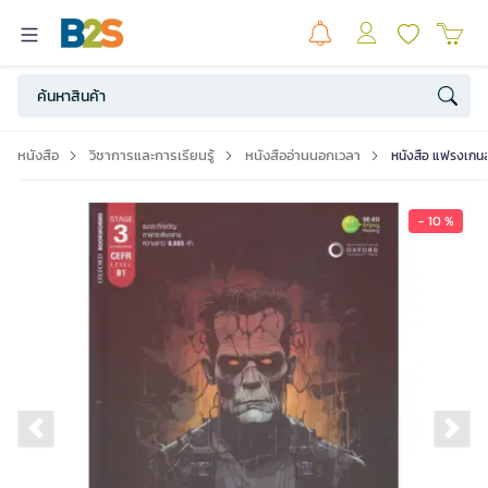
หนังสือ
วิชาการและการเรียนรู้
หนังสืออ่านนอกเวลา
หนังสือ แฟรงเกนส
- 10 %
Previous slide
Ne