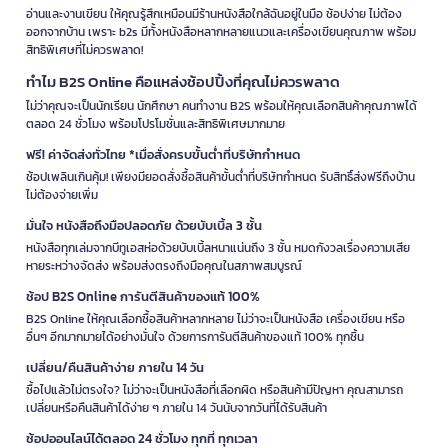
อ่านและงานเขียน ให้คุณรู้สึกเหมือนมีร้านหนังสือใกล้ฉันอยู่ในมือ ช้อปง่าย ไม่ต้อง
ออกจากบ้าน เพราะ b2s มีทั้งหนังสือหลากหลายแนวและเครื่องเขียนคุณภาพ พร้อม
สิทธิพิเศษที่ไม่ควรพลาด!
ทำไม B2S Online คือแหล่งช้อปปิ้งที่คุณไม่ควรพลาด
ไม่ว่าคุณจะเป็นนักเรียน นักศึกษา คนทำงาน B2S พร้อมให้คุณเลือกสินค้าคุณภาพได้
ตลอด 24 ชั่วโมง พร้อมโปรโมชั่นและสิทธิพิเศษมากมาย
ฟรี! ค่าจัดส่งทั่วไทย *เมื่อสั่งครบขั้นต่ำที่บริษัทกำหนด
ช้อปเพลินเกินคุ้ม! เพียงมียอดสั่งซื้อสินค้าขั้นต่ำที่บริษัทกำหนด รับสิทธิ์ส่งฟรีถึงบ้าน
ไม่ต้องจ่ายเพิ่ม
มั่นใจ หนังสือถึงมือปลอดภัย ด้วยบับเบิ้ล 3 ชั้น
หนังสือทุกเล่มจากบีทูเอสห่อด้วยบับเบิ้ลหนาแน่นถึง 3 ชั้น หมดกังวลเรื่องความเสีย
หายระหว่างจัดส่ง พร้อมส่งตรงถึงมือคุณในสภาพสมบูรณ์
ช้อป B2S Online การันตีสินค้าของแท้ 100%
B2S Online ให้คุณเลือกซื้อสินค้าหลากหลาย ไม่ว่าจะเป็นหนังสือ เครื่องเขียน หรือ
อื่นๆ อีกมากมายได้อย่างมั่นใจ ด้วยการการันตีสินค้าของแท้ 100% ทุกชิ้น
เปลี่ยน/คืนสินค้าง่าย ภายใน 14 วัน
ซื้อไปแล้วไม่ตรงใจ? ไม่ว่าจะเป็นหนังสือที่เลือกผิด หรือสินค้ามีปัญหา คุณสามารถ
เปลี่ยนหรือคืนสินค้าได้ง่าย ๆ ภายใน 14 วันนับจากวันที่ได้รับสินค้า
ช้อปออนไลน์ได้ตลอด 24 ชั่วโมง ทุกที่ ทุกเวลา