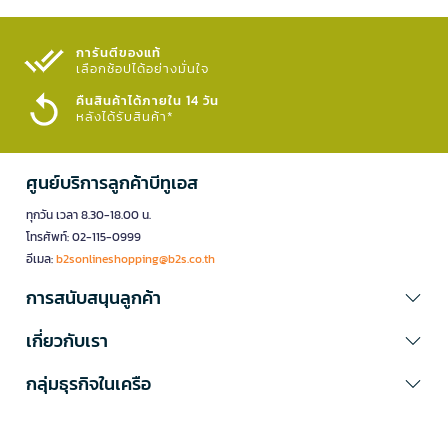
การันตีของแท้
เลือกช้อปได้อย่างมั่นใจ​
คืนสินค้าได้ภายใน 14 วัน
หลังได้รับสินค้า*
ศูนย์บริการลูกค้าบีทูเอส
ทุกวัน เวลา 8.30-18.00 น.
โทรศัพท์: 02-115-0999
อีเมล:
b2sonlineshopping@b2s.co.th
การสนับสนุนลูกค้า
เกี่ยวกับเรา
กลุ่มธุรกิจในเครือ