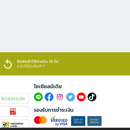
คืนสินค้าได้ภายใน 14 วัน
หลังได้รับสินค้า*
โซเซียลมีเดีย​
รองรับการชำระเงิน