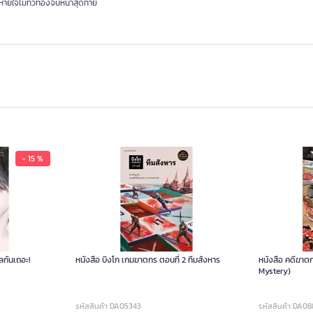
หายใจไม่ทั่วท้องจนหน้าสุดท้าย
- 15 %
ลกันเถอะ!
หนังสือ บิงโก เกมฆาตกร ตอนที่ 2 ทีมสังหาร
หนังสือ คดีฆาต
Mystery)
รหัสสินค้า DA05343
รหัสสินค้า DA0