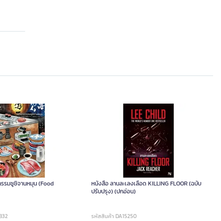
กรรมซูชิจานหมุน (Food
หนังสือ ลานละเลงเลือด KILLING FLOOR (ฉบับ
ปรับปรุง) (ปกอ่อน)
8832
รหัสสินค้า DA15250