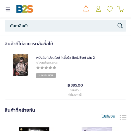
สินค้าที่ไม่สามารถสั่งซื้อได้
หนังสือ โปรด(อย่า)เชื่อใจ (beLIEve) เล่ม 2
รหัสสินค้า DA13510
ไม่พร้อมขาย
฿ 395.00
ราคารวม
(ไม่รวมภาษี)
สินค้าที่คล้ายกัน
โปรโมชั่น