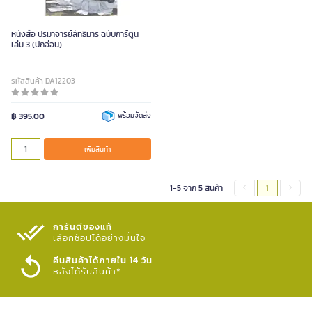
หนังสือ ปรมาจารย์ลัทธิมาร ฉบับการ์ตูน
เล่ม 3 (ปกอ่อน)
รหัสสินค้า DA12203
฿ 395.00
พร้อมจัดส่ง
เพิ่มสินค้า
1-5 จาก 5 สินค้า
1
การันตีของแท้
เลือกช้อปได้อย่างมั่นใจ​
คืนสินค้าได้ภายใน 14 วัน
หลังได้รับสินค้า*