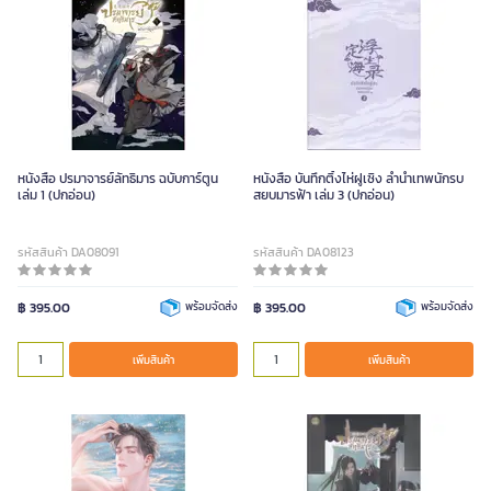
หนังสือ ปรมาจารย์ลัทธิมาร ฉบับการ์ตูน
หนังสือ บันทึกติ้งไห่ฝูเซิง ลำนำเทพนักรบ
เล่ม 1 (ปกอ่อน)
สยบมารฟ้า เล่ม 3 (ปกอ่อน)
รหัสสินค้า DA08091
รหัสสินค้า DA08123
฿ 395.00
พร้อมจัดส่ง
฿ 395.00
พร้อมจัดส่ง
เพิ่มสินค้า
เพิ่มสินค้า