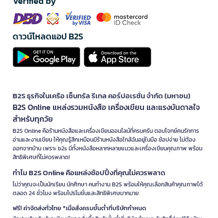
Verified by
ดาวน์โหลดแอป B2S
B2S ธุรกิจในเครือ เซ็นทรัล รีเทล คอร์ปอเรชั่น จำกัด (มหาชน)
B2S Online แหล่งรวมหนังสือ เครื่องเขียน และแรงบันดาลใจ
สำหรับทุกวัย
B2S Online คือร้านหนังสือและเครื่องเขียนออนไลน์ที่ครบครัน ตอบโจทย์คนรักการ
อ่านและงานเขียน ให้คุณรู้สึกเหมือนมีร้านหนังสือใกล้ฉันอยู่ในมือ ช้อปง่าย ไม่ต้อง
ออกจากบ้าน เพราะ b2s มีทั้งหนังสือหลากหลายแนวและเครื่องเขียนคุณภาพ พร้อม
สิทธิพิเศษที่ไม่ควรพลาด!
ทำไม B2S Online คือแหล่งช้อปปิ้งที่คุณไม่ควรพลาด
ไม่ว่าคุณจะเป็นนักเรียน นักศึกษา คนทำงาน B2S พร้อมให้คุณเลือกสินค้าคุณภาพได้
ตลอด 24 ชั่วโมง พร้อมโปรโมชั่นและสิทธิพิเศษมากมาย
ฟรี! ค่าจัดส่งทั่วไทย *เมื่อสั่งครบขั้นต่ำที่บริษัทกำหนด