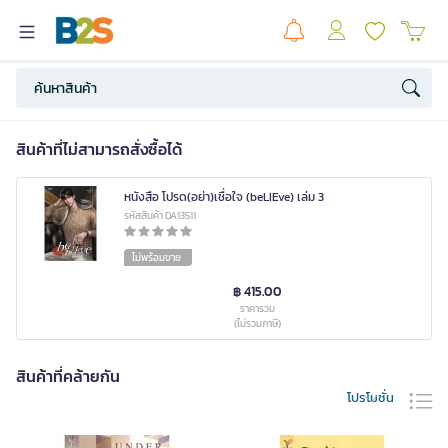
สินค้าที่ไม่สามารถสั่งซื้อได้
หนังสือ โปรด(อย่า)เชื่อใจ (beLIEve) เล่ม 3
รหัสสินค้า DA13511
ไม่พร้อมขาย
฿ 415.00
ราคารวม
(ไม่รวมภาษี)
สินค้าที่คล้ายกัน
โปรโมชั่น