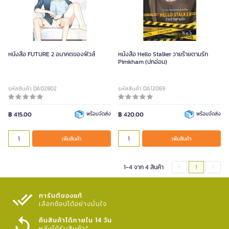
หนังสือ FUTURE 2 อนาคตของฟิวส์
หนังสือ Hello Stalker วายร้ายตามรัก
Pimkham (ปกอ่อน)
รหัสสินค้า DA02802
รหัสสินค้า DA12069
฿ 415.00
พร้อมจัดส่ง
฿ 420.00
พร้อมจัดส่ง
เพิ่มสินค้า
เพิ่มสินค้า
1-4 จาก 4 สินค้า
1
การันตีของแท้
เลือกช้อปได้อย่างมั่นใจ​
คืนสินค้าได้ภายใน 14 วัน
หลังได้รับสินค้า*