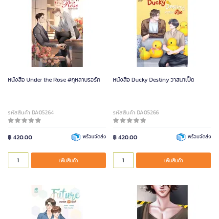
หนังสือ Under the Rose #กุหลาบรอรัก
หนังสือ Ducky Destiny วาสนาเป็ด
รหัสสินค้า DA05264
รหัสสินค้า DA05266
฿ 420.00
พร้อมจัดส่ง
฿ 420.00
พร้อมจัดส่ง
เพิ่มสินค้า
เพิ่มสินค้า