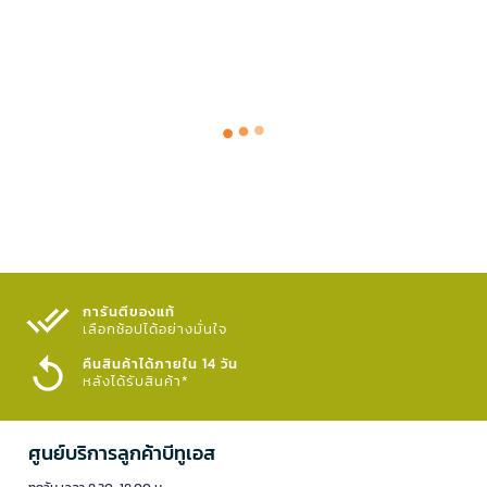
การันตีของแท้
เลือกช้อปได้อย่างมั่นใจ​
คืนสินค้าได้ภายใน 14 วัน
หลังได้รับสินค้า*
ศูนย์บริการลูกค้าบีทูเอส