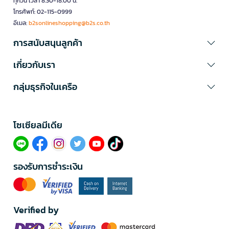
ทุกวัน เวลา 8.30-18.00 น.
โทรศัพท์: 02-115-0999
อีเมล:
b2sonlineshopping@b2s.co.th
การสนับสนุนลูกค้า
เกี่ยวกับเรา
กลุ่มธุรกิจในเครือ
โซเซียลมีเดีย​
รองรับการชำระเงิน
Verified by