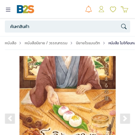
หนังสือ
หนังสือนิยาย / วรรณกรรม
นิยายโรแมนติก
หนังสือ โมจิก้อน
Previous slide
Ne