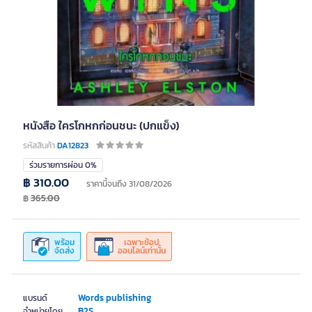
หนังสือ ใครโกหกก่อนชนะ (ปกแข็ง)
รหัสสินค้า
DA12823
ร่วมรายการผ่อน 0%
฿ 310.00
ราคานี้จนถึง 31/08/2026
฿
365.00
พร้อม
เฉพาะช้อป
จัดส่ง
ออนไลน์เท่านั้น
Words publishing
แบรนด์
B2S
จำหน่ายโดย