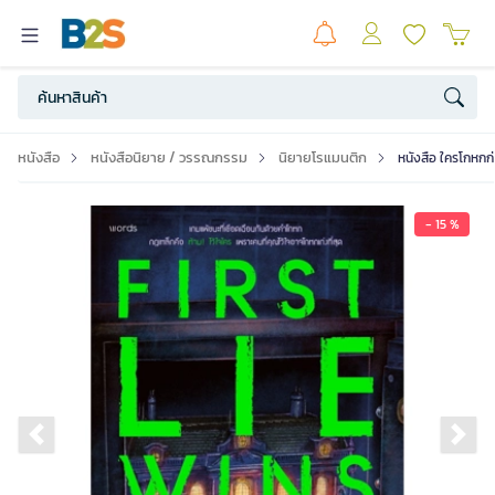
หนังสือ
หนังสือนิยาย / วรรณกรรม
นิยายโรแมนติก
หนังสือ ใครโกหกก
- 15 %
Previous slide
Ne