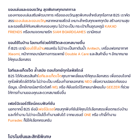
ของเล่นและของขวัญ สุดพิเศษทุกเทศกาล
มองหาของเล่นเสริมพัฒนาการ หรือของขวัญสุดพิเศษสำหรับทุกโอกาส B2S เราคัด
สรร
ของเล่นและของขวัญ
หลากหลายสไตล์ เหมาะสำหรับทุกเพศทุกวัย สร้างความสุข
และรอยยิ้มให้กับคนพิเศษของคุณ ไม่ว่าจะเป็น กระเป๋าเก็บอุณหภูมิ
KAKAO
FRIENDS
หรือเกมจดหมายรัก
SIAM BOARDGAMES
เรามีครบ!
ของใช้ในบ้าน ไอเทมที่ช่วยให้ชีวิตสะดวกสบายขึ้น
ที่ B2S เรามี
ของใช้ในบ้าน
ครบครัน ไม่ว่าจะเป็นกาต้มน้ำ
Anitech
, เครื่องฟอกอากาศ
Xiaomi
, หน้ากากอนามัยทางการแพทย์
Double A Care
และสินค้าอื่น ๆ อีกมากมาย
ให้คุณเลือกสรร
ไอทีและแก็ดเจ็ต ล้ำสมัย ตอบโจทย์ทุกไลฟ์สไตล์
B2S ได้คัดสรรสินค้า
ไอทีและแก็ดเจ็ต
คุณภาพเยี่ยมมาให้คุณเลือกสรร เพื่อตอบโจทย์
ทุกไลฟ์สไตล์ดิจิทัล ไม่ว่าจะเป็น เครื่องทำลายเอกสาร
NEO
เพื่อความปลอดภัยของ
ข้อมูล, เอ็กซ์เทอนัลฮาร์ดดิสก์
WD
, หรือ คีย์บอร์ดไร้สายเมาส์คอมโบ
GEEZER
ที่ช่วย
ให้การทำงานของคุณสะดวกสบายยิ่งขึ้น
เฟอร์นิเจอร์ดีไซน์ครบฟังก์ชั่น
นอกจากนี้ B2S ยังมี
เฟอร์นิเจอร์
ครบทุกฟังก์ชันให้คุณได้เลือกสรรเพื่อตกแต่งบ้าน
และที่ทำงาน ไม่ว่าจะเป็นโต๊ะทำงานพับได้ จากแบรนด์
ONE
หรือ เก้าอี้ทำงาน
Furradec
ก็มีให้เลือกครบครัน
โปรโมชั่นและสิทธิพิเศษ