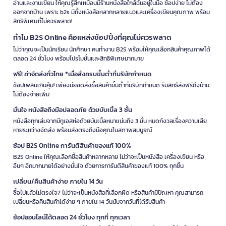
อ่านและงานเขียน ให้คุณรู้สึกเหมือนมีร้านหนังสือใกล้ฉันอยู่ในมือ ช้อปง่าย ไม่ต้อง
ออกจากบ้าน เพราะ b2s มีทั้งหนังสือหลากหลายแนวและเครื่องเขียนคุณภาพ พร้อม
สิทธิพิเศษที่ไม่ควรพลาด!
ทำไม B2S Online คือแหล่งช้อปปิ้งที่คุณไม่ควรพลาด
ไม่ว่าคุณจะเป็นนักเรียน นักศึกษา คนทำงาน B2S พร้อมให้คุณเลือกสินค้าคุณภาพได้
ตลอด 24 ชั่วโมง พร้อมโปรโมชั่นและสิทธิพิเศษมากมาย
ฟรี! ค่าจัดส่งทั่วไทย *เมื่อสั่งครบขั้นต่ำที่บริษัทกำหนด
ช้อปเพลินเกินคุ้ม! เพียงมียอดสั่งซื้อสินค้าขั้นต่ำที่บริษัทกำหนด รับสิทธิ์ส่งฟรีถึงบ้าน
ไม่ต้องจ่ายเพิ่ม
มั่นใจ หนังสือถึงมือปลอดภัย ด้วยบับเบิ้ล 3 ชั้น
หนังสือทุกเล่มจากบีทูเอสห่อด้วยบับเบิ้ลหนาแน่นถึง 3 ชั้น หมดกังวลเรื่องความเสีย
หายระหว่างจัดส่ง พร้อมส่งตรงถึงมือคุณในสภาพสมบูรณ์
ช้อป B2S Online การันตีสินค้าของแท้ 100%
B2S Online ให้คุณเลือกซื้อสินค้าหลากหลาย ไม่ว่าจะเป็นหนังสือ เครื่องเขียน หรือ
อื่นๆ อีกมากมายได้อย่างมั่นใจ ด้วยการการันตีสินค้าของแท้ 100% ทุกชิ้น
เปลี่ยน/คืนสินค้าง่าย ภายใน 14 วัน
ซื้อไปแล้วไม่ตรงใจ? ไม่ว่าจะเป็นหนังสือที่เลือกผิด หรือสินค้ามีปัญหา คุณสามารถ
เปลี่ยนหรือคืนสินค้าได้ง่าย ๆ ภายใน 14 วันนับจากวันที่ได้รับสินค้า
ช้อปออนไลน์ได้ตลอด 24 ชั่วโมง ทุกที่ ทุกเวลา