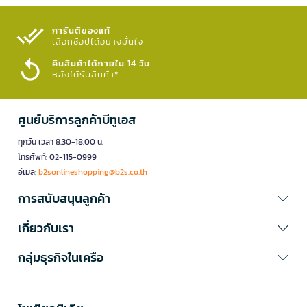
การันตีของแท้
เลือกช้อปได้อย่างมั่นใจ​
คืนสินค้าได้ภายใน 14 วัน
หลังได้รับสินค้า*
ศูนย์บริการลูกค้าบีทูเอส
ทุกวัน เวลา 8.30-18.00 น.
โทรศัพท์: 02-115-0999
อีเมล:
b2sonlineshopping@b2s.co.th
การสนับสนุนลูกค้า
เกี่ยวกับเรา
กลุ่มธุรกิจในเครือ