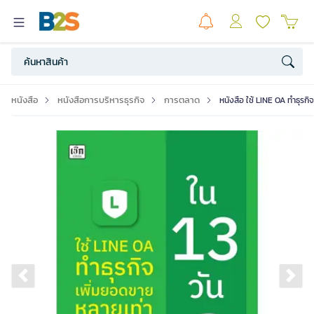
หนังสือ
หนังสือการบริหารธุรกิจ
การตลาด
หนังสือ ใช้ LINE OA ทำธุรกิ
Previous slide
Ne