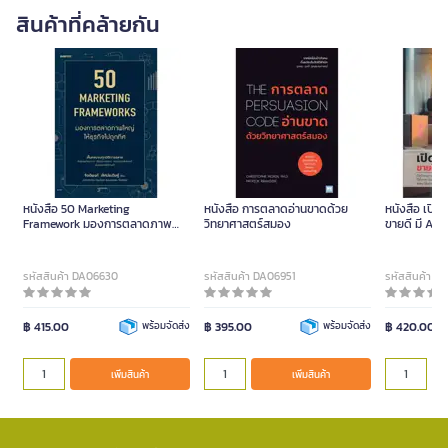
สินค้าที่คล้ายกัน
หนังสือ 50 Marketing
หนังสือ การตลาดอ่านขาดด้วย
หนังสือ เปิด
Framework มองการตลาดภาพ
วิทยาศาสตร์สมอง
ขายดี มี Ai ช
ใหญ่ให้ธุรกิจไปถูก
รหัสสินค้า DA06630
รหัสสินค้า DA06951
รหัสสินค้า D
฿ 415.00
พร้อมจัดส่ง
฿ 395.00
พร้อมจัดส่ง
฿ 420.00
เพิ่มสินค้า
เพิ่มสินค้า