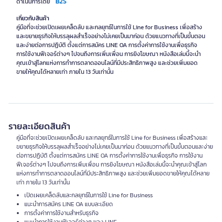
B2S
ดำเนินการโดย
เกี่ยวกับสินค้า
คู่มือที่จะช่วยเปิดเผยเคล็ดลับ และกลยุทธ์ในการใช้ Line for Business เพื่อสร้าง
และขยายธุรกิจให้บรรลุผลสำเร็จอย่างไม่เคยเป็นมาก่อน ด้วยแนวทางที่เป็นขั้นตอน
และง่ายต่อการปฏิบัติ ตั้งแต่การสมัคร LINE OA การตั้งค่าการใช้งานเพื่อธุรกิจ
การใช้งานฟีเจอร์ต่างๆ ไปจนถึงการเพิ่มเพื่อน การยิงโฆษณา หนังสือเล่มนี้จะนำ
คุณเข้าสู่โลกแห่งการทำการตลาดออนไลน์ที่มีประสิทธิภาพสูง และช่วยเพิ่มยอด
ขายให้คุณได้หลายเท่า ภายใน 13 วันเท่านั้น
รายละเอียดสินค้า
คู่มือที่จะช่วยเปิดเผยเคล็ดลับ และกลยุทธ์ในการใช้ Line for Business เพื่อสร้างและ
ขยายธุรกิจให้บรรลุผลสำเร็จอย่างไม่เคยเป็นมาก่อน ด้วยแนวทางที่เป็นขั้นตอนและง่าย
ต่อการปฏิบัติ ตั้งแต่การสมัคร LINE OA การตั้งค่าการใช้งานเพื่อธุรกิจ การใช้งาน
ฟีเจอร์ต่างๆ ไปจนถึงการเพิ่มเพื่อน การยิงโฆษณา หนังสือเล่มนี้จะนำคุณเข้าสู่โลก
แห่งการทำการตลาดออนไลน์ที่มีประสิทธิภาพสูง และช่วยเพิ่มยอดขายให้คุณได้หลาย
เท่า ภายใน 13 วันเท่านั้น
เปิดเผยเคล็ดลับและกลยุทธ์ในการใช้ Line for Business
แนะนำการสมัคร LINE OA แบบละเอียด
การตั้งค่าการใช้งานสำหรับธุรกิจ