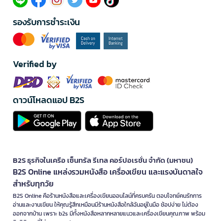
รองรับการชำระเงิน
Verified by
ดาวน์โหลดแอป B2S
B2S ธุรกิจในเครือ เซ็นทรัล รีเทล คอร์ปอเรชั่น จำกัด (มหาชน)
B2S Online แหล่งรวมหนังสือ เครื่องเขียน และแรงบันดาลใจ
สำหรับทุกวัย
B2S Online คือร้านหนังสือและเครื่องเขียนออนไลน์ที่ครบครัน ตอบโจทย์คนรักการ
อ่านและงานเขียน ให้คุณรู้สึกเหมือนมีร้านหนังสือใกล้ฉันอยู่ในมือ ช้อปง่าย ไม่ต้อง
ออกจากบ้าน เพราะ b2s มีทั้งหนังสือหลากหลายแนวและเครื่องเขียนคุณภาพ พร้อม