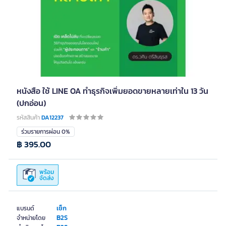
หนังสือ ใช้ LINE OA ทำธุรกิจเพิ่มยอดขายหลายเท่าใน 13 วัน
(ปกอ่อน)
รหัสสินค้า
DA12237
ร่วมรายการผ่อน 0%
฿ 395.00
พร้อม
จัดส่ง
เช็ก
แบรนด์
B2S
จำหน่ายโดย