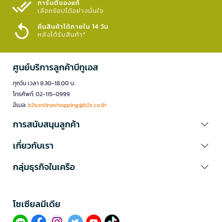
การันตีของแท้
เลือกช้อปได้อย่างมั่นใจ​
คืนสินค้าได้ภายใน 14 วัน
หลังได้รับสินค้า*
ศูนย์บริการลูกค้าบีทูเอส
ทุกวัน เวลา 8.30-18.00 น.
โทรศัพท์: 02-115-0999
อีเมล:
b2sonlineshopping@b2s.co.th
การสนับสนุนลูกค้า
เกี่ยวกับเรา
กลุ่มธุรกิจในเครือ
โซเซียลมีเดีย​